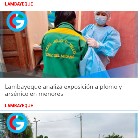
LAMBAYEQUE
Lambayeque analiza exposición a plomo y
arsénico en menores
LAMBAYEQUE