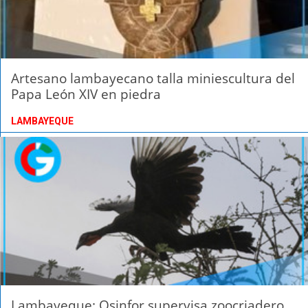
Artesano lambayecano talla miniescultura del
Papa León XIV en piedra
LAMBAYEQUE
Lambayeque: Osinfor supervisa zoocriadero