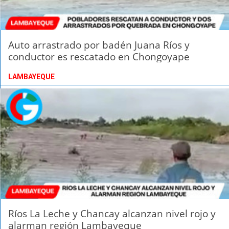
Auto arrastrado por badén Juana Ríos y
conductor es rescatado en Chongoyape
LAMBAYEQUE
Ríos La Leche y Chancay alcanzan nivel rojo y
alarman región Lambayeque