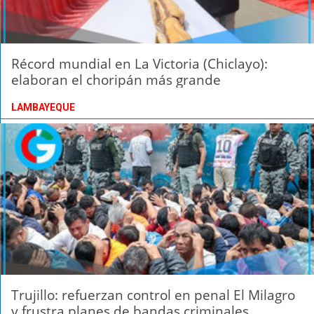
Récord mundial en La Victoria (Chiclayo):
elaboran el choripán más grande
LAMBAYEQUE
Trujillo: refuerzan control en penal El Milagro
y frustra planes de bandas criminales