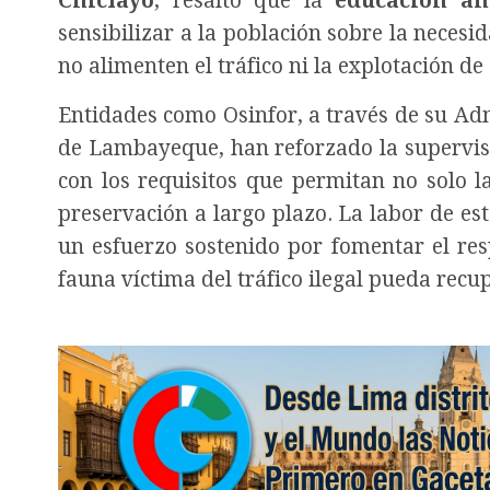
Chiclayo
, resaltó que la
educación am
sensibilizar a la población sobre la necesi
no alimenten el tráfico ni la explotación de
Entidades como Osinfor, a través de su Adm
de Lambayeque, han reforzado la supervis
con los requisitos que permitan no solo l
preservación a largo plazo. La labor de este
un esfuerzo sostenido por fomentar el res
fauna víctima del tráfico ilegal pueda recu