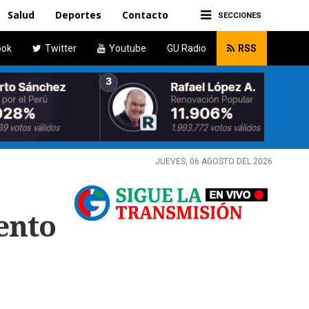
Salud
Deportes
Contacto
SECCIONES
ook
Twitter
Youtube
GU Radio
RSS
JUEVES, 06 AGOSTO DEL 2026
ento