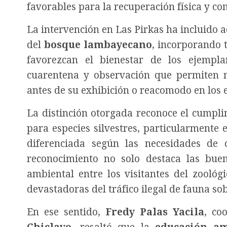
favorables para la recuperación física y co
La intervención en Las Pirkas ha incluido 
del
bosque lambayecano
, incorporando 
favorezcan el bienestar de los ejempla
cuarentena y observación que permiten 
antes de su exhibición o reacomodo en los 
La distinción otorgada reconoce el cumpli
para especies silvestres, particularmente
diferenciada según las necesidades de 
reconocimiento no solo destaca las bue
ambiental entre los visitantes del zoológ
devastadoras del tráfico ilegal de fauna sob
En ese sentido,
Fredy Palas Yacila
, co