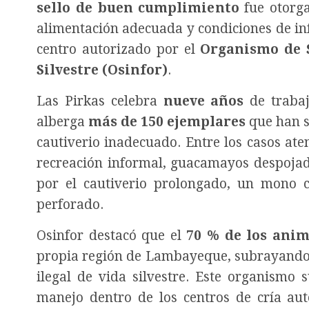
sello de buen cumplimiento
fue otorga
alimentación adecuada y condiciones de inf
centro autorizado por el
Organismo de S
Silvestre (Osinfor)
.
Las Pirkas celebra
nueve años
de trabaj
alberga
más de 150 ejemplares
que han si
cautiverio inadecuado. Entre los casos at
recreación informal, guacamayos despojad
por el cautiverio prolongado, un mono c
perforado.
Osinfor destacó que el
70 % de los anim
propia región de Lambayeque, subrayando l
ilegal de vida silvestre. Este organismo 
manejo dentro de los centros de cría au