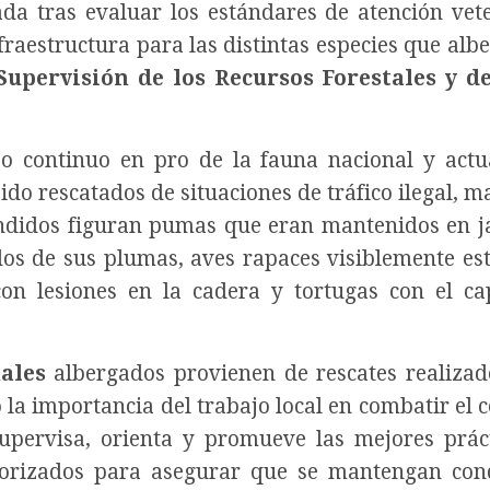
da tras evaluar los estándares de atención vete
raestructura para las distintas especies que albe
upervisión de los Recursos Forestales y d
o continuo en pro de la fauna nacional y act
do rescatados de situaciones de tráfico ilegal, ma
endidos figuran pumas que eran mantenidos en j
os de sus plumas, aves rapaces visiblemente es
on lesiones en la cadera y tortugas con el c
ales
albergados provienen de rescates realizad
a importancia del trabajo local en combatir el 
supervisa, orienta y promueve las mejores prác
torizados para asegurar que se mantengan con