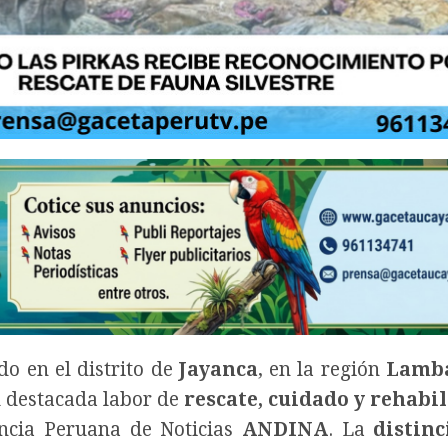
do en el distrito de
Jayanca
, en la región
Lamb
u destacada labor de
rescate, cuidado y rehabi
encia Peruana de Noticias
ANDINA
. La
distinc