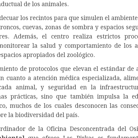
nductual de los animales.
adecuar los recintos para que simulen el ambiente
troncos, cuevas, zonas de sombra y espacios seg
res. Además, el centro realiza estrictos pro
monitorear la salud y comportamiento de los 
espacios apropiados del zoológico.
miento de protocolos que elevan el estándar de 
 en cuanto a atención médica especializada, alim
cada animal, y seguridad en la infraestructu
nas prácticas, sino que también impulsa la e
ico, muchos de los cuales desconocen las conse
re la biodiversidad del país.
ordinador de la Oficina Desconcentrada del Os