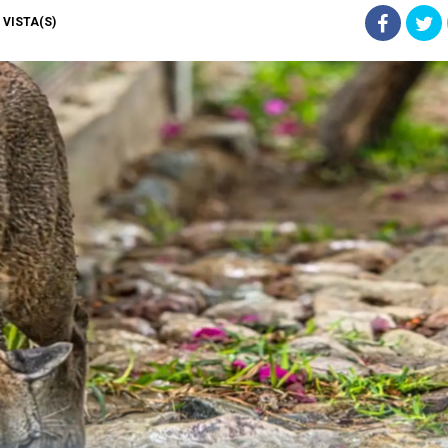
) VISTA(S)