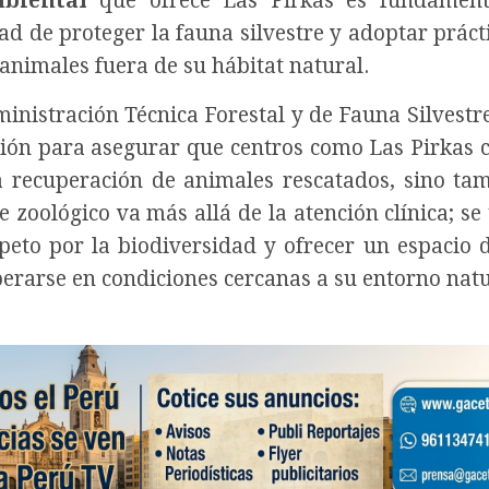
biental
que ofrece Las Pirkas es fundament
dad de proteger la fauna silvestre y adoptar práct
 animales fuera de su hábitat natural.
inistración Técnica Forestal y de Fauna Silvestr
ión para asegurar que centros como Las Pirkas
a recuperación de animales rescatados, sino ta
 zoológico va más allá de la atención clínica; se
peto por la biodiversidad y ofrecer un espacio 
perarse en condiciones cercanas a su entorno natu