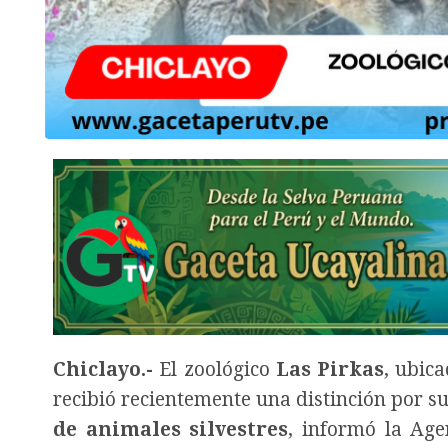
Chiclayo.-
El zoológico
Las Pirkas
, ubica
recibió recientemente una distinción por s
de animales silvestres
, informó la Ag