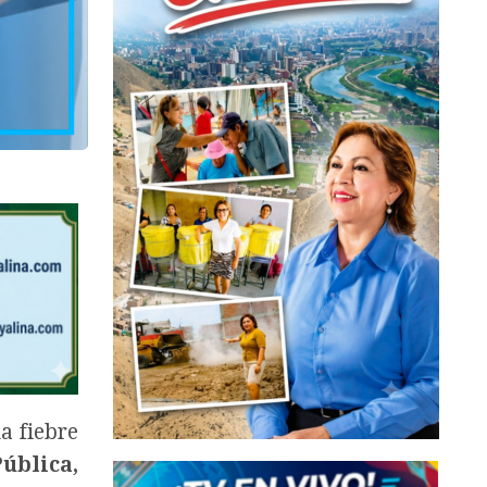
a fiebre
ública,