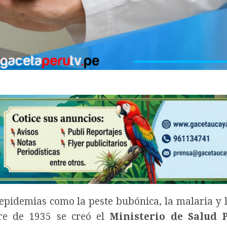
pidemias como la peste bubónica, la malaria y l
bre de 1935 se creó el
Ministerio de Salud P