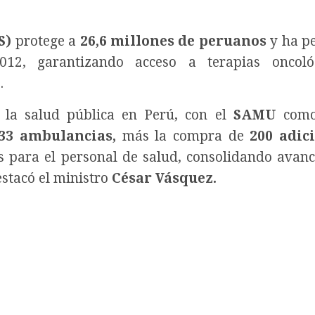
S)
protege a
26,6 millones de peruanos
y ha p
12, garantizando acceso a terapias oncoló
.
 la salud pública en Perú, con el
SAMU
como
33 ambulancias,
más la compra de
200 adici
 para el personal de salud, consolidando avanc
estacó el ministro
César Vásquez.