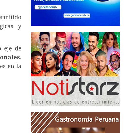
ermitido
gicas y
 eje de
onales.
es en la