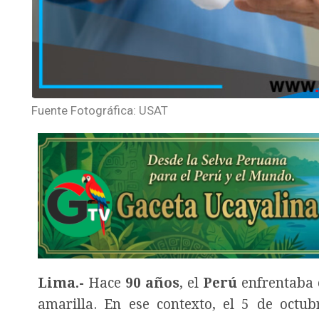
Fuente Fotográfica: USAT
Lima.-
Hace
90 años
, el
Perú
enfrentaba e
amarilla. En ese contexto, el 5 de octu