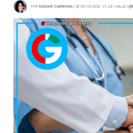
POR
NADHIR CARMONA
|
05/10/2025 - 21:24 |
SALUD
| (