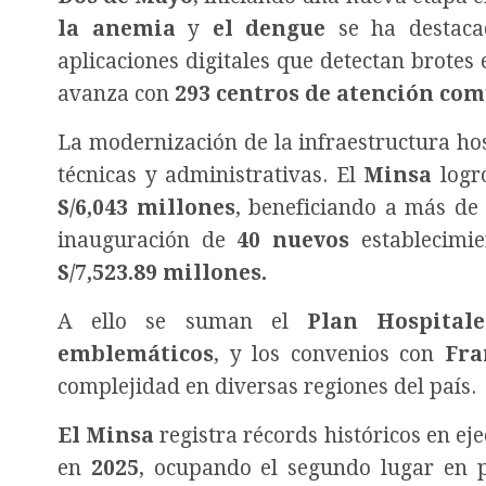
la anemia
y
el dengue
se ha destaca
aplicaciones digitales que detectan brotes
avanza con
293 centros de atención com
La modernización de la infraestructura ho
técnicas y administrativas. El
Minsa
logr
S/6,043 millones
, beneficiando a más d
inauguración de
40 nuevos
establecimie
S/7,523.89 millones.
A ello se suman el
Plan Hospitale
emblemáticos
, y los convenios con
Fra
complejidad en diversas regiones del país.
El Minsa
registra récords históricos en ej
en
2025
, ocupando el segundo lugar en p