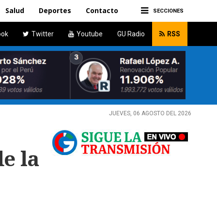
Salud
Deportes
Contacto
SECCIONES
ook
Twitter
Youtube
GU Radio
RSS
JUEVES, 06 AGOSTO DEL 2026
e la