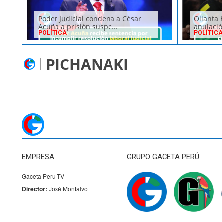
Poder Judicial condena a César
Ollanta 
Acuña a prisión suspe...
anulació
POLÍTICA
POLÍTIC
PICHANAKI
EMPRESA
GRUPO GACETA PERÚ
Gaceta Peru TV
Director:
José Montalvo