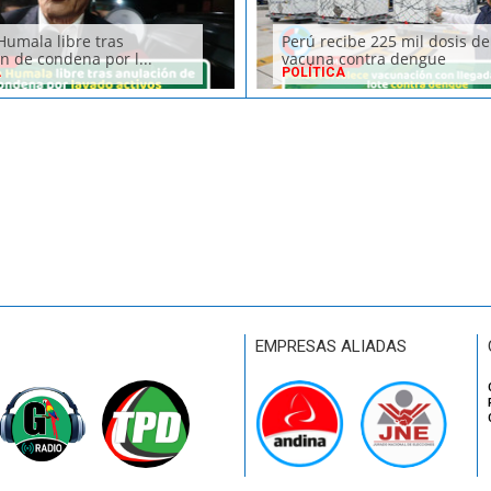
Humala libre tras
Perú recibe 225 mil dosis de
n de condena por l...
vacuna contra dengue
A
POLÍTICA
EMPRESAS ALIADAS