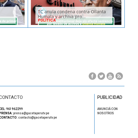
TC anula condena contra Ollanta
Humala y archiva pro...
POLÍTICA
CONTACTO
PUBLICIDAD
CEL:
961962299
ANUNCIÁ CON
PRENSA:
prensa@gacetaperutv.pe
NOSOTROS
CONTACTO:
contacto@gacetaperutv.pe