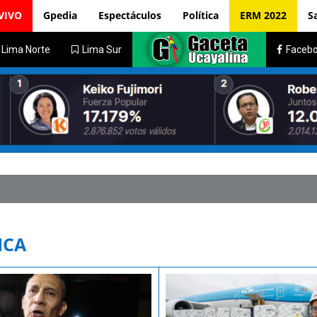
VIVO
Gpedia
Espectáculos
Política
ERM 2022
S
Lima Norte
Lima Sur
Faceb
ICA