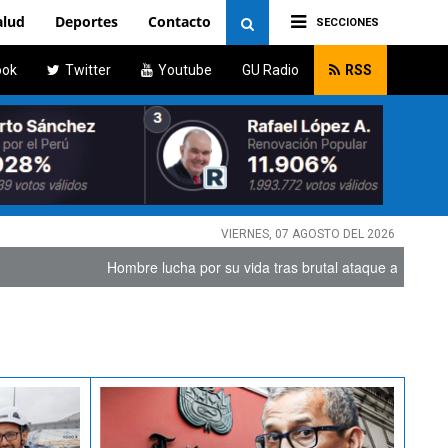
alud
Deportes
Contacto
SECCIONES
ook
Twitter
Youtube
GU Radio
RSS
VIERNES, 07 AGOSTO DEL 2026
Hombre lucha por su vida tras brutal ataque armado en