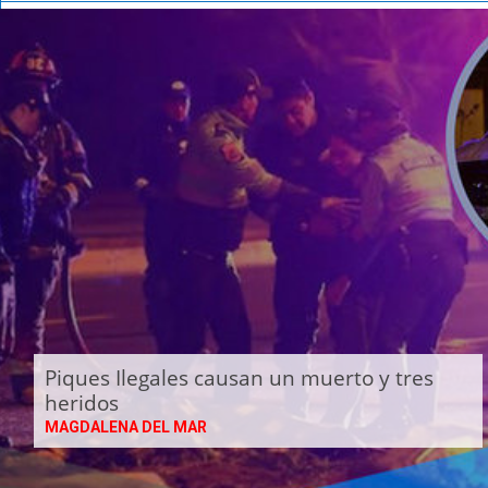
Piques Ilegales causan un muerto y tres
heridos
MAGDALENA DEL MAR