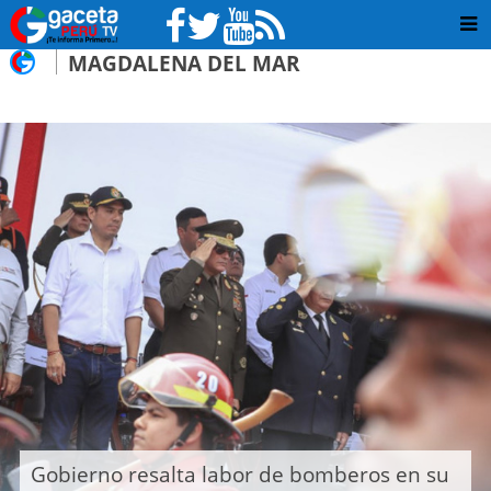
MAGDALENA DEL MAR
Gobierno resalta labor de bomberos en su