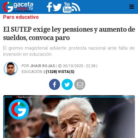
Paro educativo
El SUTEP exige ley pensiones y aumento de
sueldos, convoca paro
El gremio magisterial advierte protesta nacional ante falta de
inversión en educación.
POR
JHAIR ROJAS
|
30/10/2025 - 22:38 |
EDUCACIÓN
| (1328) VISTA(S)