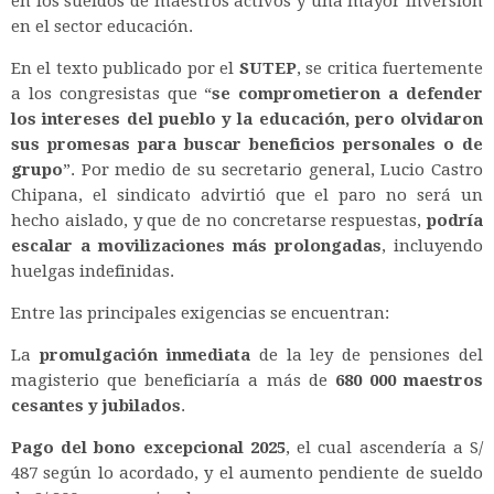
en los sueldos de maestros activos y una mayor inversión
en el sector educación.
En el texto publicado por el
SUTEP
, se critica fuertemente
a los congresistas que “
se comprometieron a defender
los intereses del pueblo y la educación, pero olvidaron
sus promesas para buscar beneficios personales o de
grupo
”. Por medio de su secretario general, Lucio Castro
Chipana, el sindicato advirtió que el paro no será un
hecho aislado, y que de no concretarse respuestas,
podría
escalar a movilizaciones más prolongadas
, incluyendo
huelgas indefinidas.
Entre las principales exigencias se encuentran:
La
promulgación inmediata
de la ley de pensiones del
magisterio que beneficiaría a más de
680 000 maestros
cesantes y jubilados
.
Pago del bono excepcional 2025
, el cual ascendería a S/
487 según lo acordado, y el aumento pendiente de sueldo