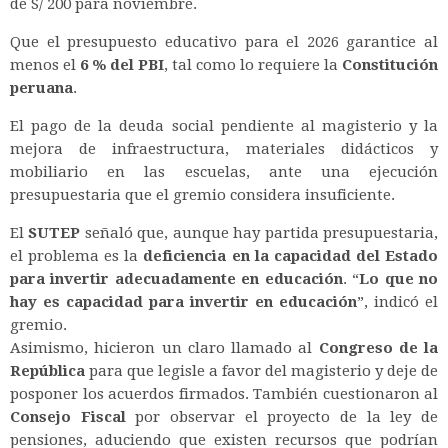
de S/ 200 para noviembre.
Que el presupuesto educativo para el 2026 garantice al
menos el
6 % del PBI
, tal como lo requiere la
Constitución
peruana
.
El pago de la deuda social pendiente al magisterio y la
mejora de infraestructura, materiales didácticos y
mobiliario en las escuelas, ante una ejecución
presupuestaria que el gremio considera insuficiente.
El
SUTEP
señaló que, aunque hay partida presupuestaria,
el problema es la
deficiencia en la capacidad del Estado
para invertir adecuadamente en educación
.
“
Lo que no
hay es capacidad para invertir en educación
”
, indicó el
gremio.
Asimismo, hicieron un claro llamado al
Congreso de la
República
para que legisle a favor del magisterio y deje de
posponer los acuerdos firmados. También cuestionaron al
Consejo Fiscal
por observar el proyecto de la ley de
pensiones, aduciendo que existen recursos que podrían