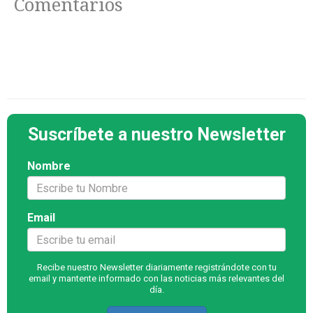
Comentarios
Suscríbete a nuestro Newsletter
Nombre
Email
Recibe nuestro Newsletter diariamente registrándote con tu
email y mantente informado con las noticias más relevantes del
día.