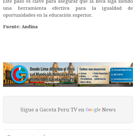
Este paso es clave para asegurar que la beca siga siendo
una herramienta efectiva para la igualdad de
oportunidades en la educación superior.
Fuente: Andina
Sigue a Gaceta Peru TV en
News
G
o
o
g
l
e