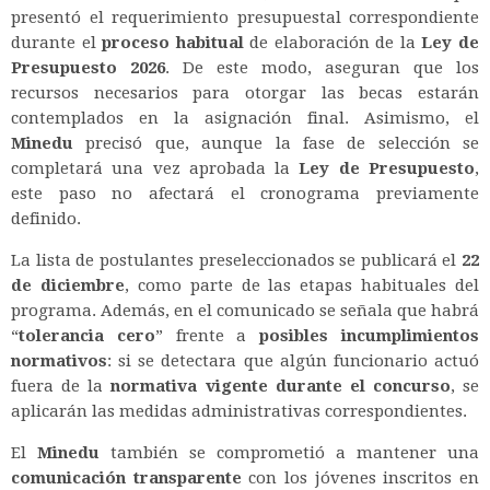
presentó el requerimiento presupuestal correspondiente
durante el
proceso habitual
de elaboración de la
Ley de
Presupuesto 2026
. De este modo, aseguran que los
recursos necesarios para otorgar las becas estarán
contemplados en la asignación final. Asimismo, el
Minedu
precisó que, aunque la fase de selección se
completará una vez aprobada la
Ley de Presupuesto
,
este paso no afectará el cronograma previamente
definido.
La lista de postulantes preseleccionados se publicará el
22
de diciembre
, como parte de las etapas habituales del
programa. Además, en el comunicado se señala que habrá
“
tolerancia cero
” frente a
posibles incumplimientos
normativos
: si se detectara que algún funcionario actuó
fuera de la
normativa vigente durante el concurso
, se
aplicarán las medidas administrativas correspondientes.
El
Minedu
también se comprometió a mantener una
comunicación transparente
con los jóvenes inscritos en