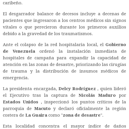
caribeño.
El desgarrador balance de decesos incluye a decenas de
pacientes que ingresaron a los centros médicos sin signos
vitales o que perecieron durante los primeros auxilios
debido a la gravedad de los traumatismos.
Ante el colapso de la red hospitalaria local, el
Gobierno
de Venezuela
ordenó la instalación inmediata de
hospitales de campaña para expandir la capacidad de
atención en las zonas de desastre, priorizando las cirugías
de trauma y la distribución de insumos médicos de
emergencia.
La presidenta encargada,
Delcy Rodríguez
, quien lideró
el Ejecutivo tras la captura de
Nicolás Maduro
por
Estados Unidos
, inspeccionó los puntos críticos de la
parroquia de
Macuto
y declaró oficialmente la región
costera de
La Guaira
como "
zona de desastre
".
Esta localidad concentra el mayor índice de daños