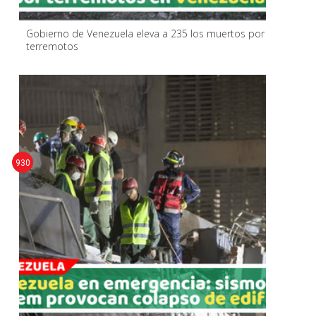
Gobierno de Venezuela eleva a 235 los muertos por
terremotos
930