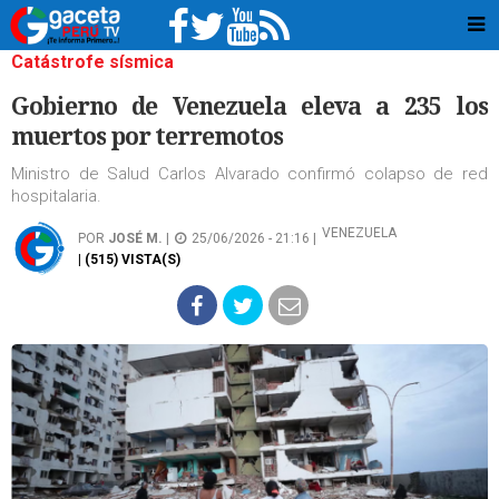
Catástrofe sísmica
Gobierno de Venezuela eleva a 235 los
muertos por terremotos
Ministro de Salud Carlos Alvarado confirmó colapso de red
hospitalaria.
VENEZUELA
POR
JOSÉ M.
|
25/06/2026 - 21:16 |
| (515) VISTA(S)