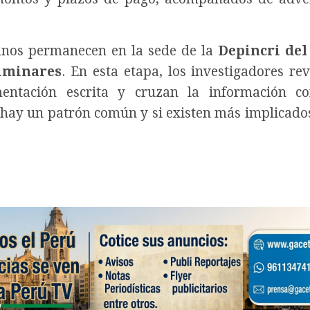
anos permanecen en la sede de la
Depincri de
liminares
. En esta etapa, los investigadores rev
mentación escrita y cruzan la información c
 hay un patrón común y si existen más implicado