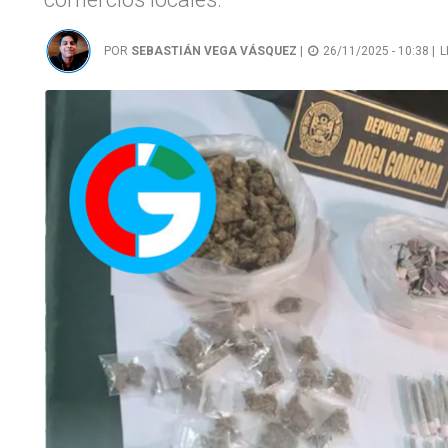
POR
SEBASTIÁN VEGA VÁSQUEZ
|
26/11/2025 - 10:38 |
L