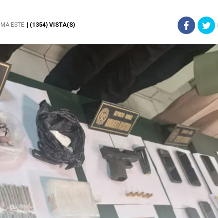
IMA ESTE
| (1354) VISTA(S)