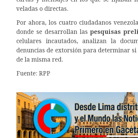
veladas o directas.
Por ahora, los cuatro ciudadanos venezol
donde se desarrollan las
pesquisas pre
celulares incautados, analizan la docu
denuncias de extorsión para determinar si
de la misma red.
Fuente: RPP