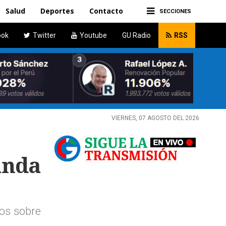
Salud
Deportes
Contacto
SECCIONES
ook
Twitter
Youtube
GU Radio
RSS
VIERNES, 07 AGOSTO DEL 2026
anda
pos sobre