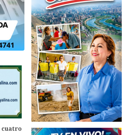
e
cuatro