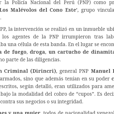
 la Policía Nacional del Perú (PNP) como pr
‘Los Malévolos del Cono Este’
, grupo vincul
.
PP, la intervención se realizó en un inmueble ub
 los agentes de la PNP irrumpieron tras lab
ba una célula de esta banda. En el lugar se encon
 de fuego
,
droga
,
un cartucho de dinamit
o parte de las diligencias.
n Criminal (Dirincri)
, general PNP
Manuel 
n armados, sino que además tenían en su poder
 escritos, según detalló, eran utilizados para am
 bajo la modalidad del cobro de “cupos”. Es deci
contra sus negocios o su integridad.
nes y una mujer
, todos de nacionalidad venezo