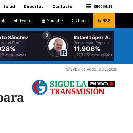
Salud
Deportes
Contacto
SECCIONES
ook
Twitter
Youtube
GU Radio
RSS
SÁBADO, 08 AGOSTO DEL 2026
para