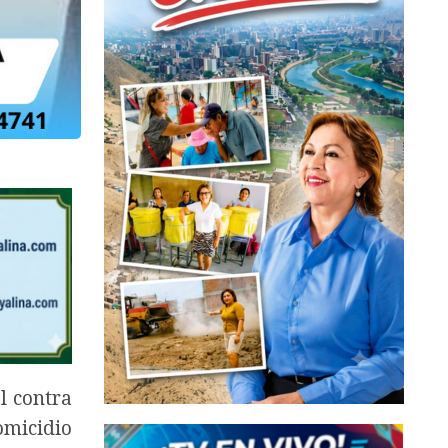
l contra
omicidio