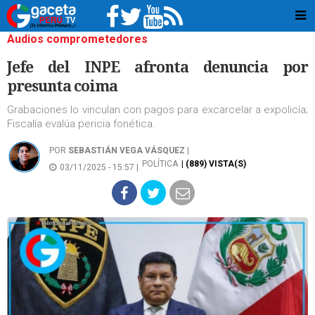
Audios comprometedores
Jefe del INPE afronta denuncia por
presunta coima
Grabaciones lo vinculan con pagos para excarcelar a expolicía;
Fiscalía evalúa pericia fonética.
POR
SEBASTIÁN VEGA VÁSQUEZ
|
POLÍTICA
| (889) VISTA(S)
03/11/2025 - 15:57 |