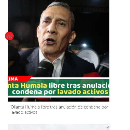
680
Ollanta Humala libre tras anulación de condena por
lavado activos