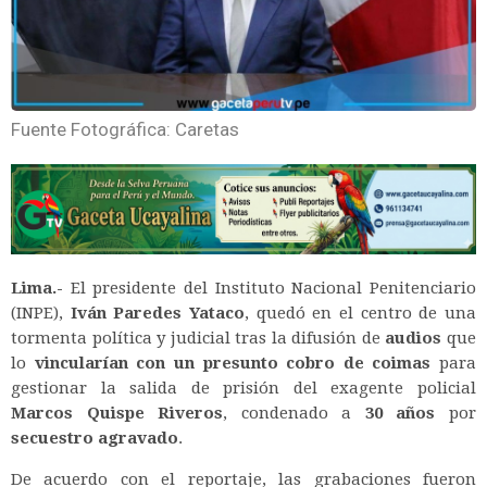
Fuente Fotográfica: Caretas
Lima.-
El presidente del Instituto Nacional Penitenciario
(INPE),
Iván Paredes Yataco
, quedó en el centro de una
tormenta política y judicial tras la difusión de
audios
que
lo
vincularían con un presunto cobro de coimas
para
gestionar la salida de prisión del exagente policial
Marcos Quispe Riveros
, condenado a
30 años
por
secuestro agravado
.
De acuerdo con el reportaje, las grabaciones fueron