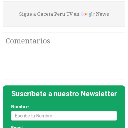
Sigue a Gaceta Peru TV en
News
G
o
o
g
l
e
Comentarios
Suscríbete a nuestro Newsletter
Nombre
Email