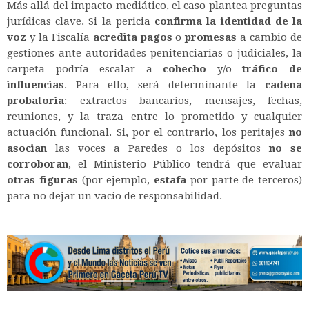
Más allá del impacto mediático, el caso plantea preguntas
jurídicas clave. Si la pericia
confirma la identidad de la
voz
y la Fiscalía
acredita pagos
o
promesas
a cambio de
gestiones ante autoridades penitenciarias o judiciales, la
carpeta podría escalar a
cohecho
y/o
tráfico de
influencias
. Para ello, será determinante la
cadena
probatoria
: extractos bancarios, mensajes, fechas,
reuniones, y la traza entre lo prometido y cualquier
actuación funcional. Si, por el contrario, los peritajes
no
asocian
las voces a Paredes o los depósitos
no se
corroboran
, el Ministerio Público tendrá que evaluar
otras figuras
(por ejemplo,
estafa
por parte de terceros)
para no dejar un vacío de responsabilidad.