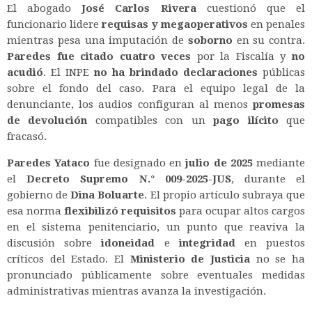
El abogado
José Carlos Rivera
cuestionó que el
funcionario lidere
requisas y megaoperativos
en penales
mientras pesa una imputación de
soborno
en su contra.
Paredes fue citado cuatro veces
por la Fiscalía y
no
acudió
. El INPE
no ha brindado declaraciones
públicas
sobre el fondo del caso. Para el equipo legal de la
denunciante, los audios configuran al menos
promesas
de devolución
compatibles con un
pago ilícito
que
fracasó.
Paredes Yataco
fue designado en
julio de 2025
mediante
el
Decreto Supremo N.° 009-2025-JUS
, durante el
gobierno de
Dina Boluarte
. El propio artículo subraya que
esa norma
flexibilizó requisitos
para ocupar altos cargos
en el sistema penitenciario, un punto que reaviva la
discusión sobre
idoneidad
e
integridad
en puestos
críticos del Estado. El
Ministerio de Justicia
no se ha
pronunciado públicamente sobre eventuales medidas
administrativas mientras avanza la investigación.