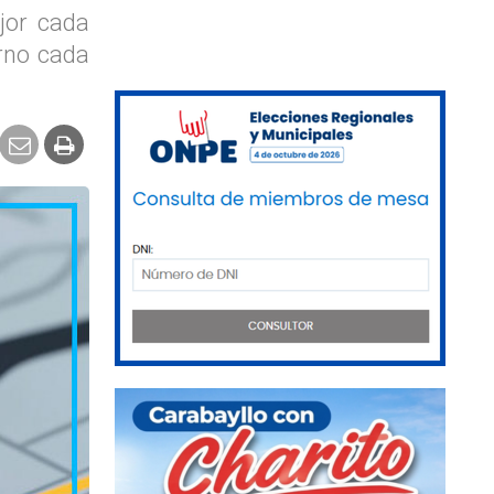
jor cada
orno cada