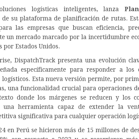
luciones logísticas inteligentes, lanza
Pla
 de su plataforma de planificación de rutas. Es
ara las empresas que buscan eficiencia, prec
 ante un mercado marcado por la incertidumbre e
os por Estados Unidos.
ise, DispatchTrack presenta una evolución cla
señada específicamente para responder a los 
s logísticos. Esta nueva versión permite, por prim
ras, una funcionalidad crucial para operaciones 
ntexto donde los márgenes se reducen y los c
n una herramienta capaz de extender la ven
itiva significativa para cualquier operación logí
4 en Perú se hicieron más de 15 millones de de