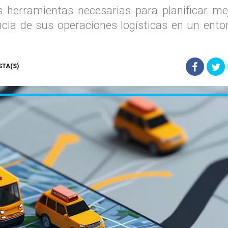
s herramientas necesarias para planificar me
encia de sus operaciones logísticas en un ent
ISTA(S)