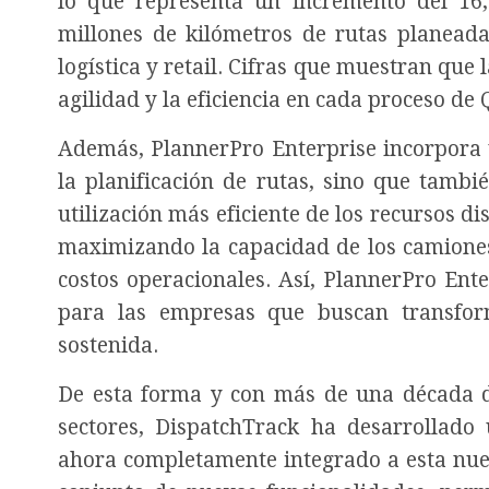
lo que representa un incremento del 16
millones de kilómetros de rutas planead
logística y retail. Cifras que muestran que 
agilidad y la eficiencia en cada proceso de
Además, PlannerPro Enterprise incorpora 
la planificación de rutas, sino que tambi
utilización más eficiente de los recursos d
maximizando la capacidad de los camiones
costos operacionales. Así, PlannerPro En
para las empresas que buscan transfor
sostenida.
De esta forma y con más de una década de
sectores, DispatchTrack ha desarrollado
ahora completamente integrado a esta nuev