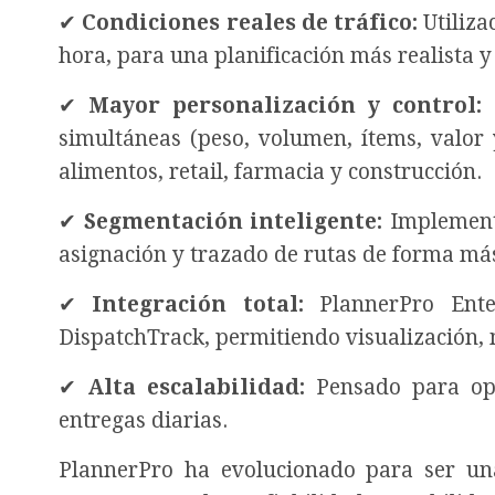
✔
Condiciones reales de tráfico:
Utiliza
hora, para una planificación más realista y
✔
Mayor personalización y control:
C
simultáneas (peso, volumen, ítems, valor 
alimentos, retail, farmacia y construcción.
✔
Segmentación inteligente:
Implementa
asignación y trazado de rutas de forma más
✔
Integración total:
PlannerPro Ente
DispatchTrack, permitiendo visualización, 
✔
Alta escalabilidad:
Pensado para ope
entregas diarias.
PlannerPro ha evolucionado para ser una