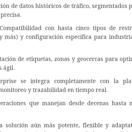
ción de datos históricos de tráfico, segmentados p
 precisa.
ompatibilidad con hasta cinco tipos de restr
y más) y configuración específica para industr
ción de etiquetas, zonas y geocercas para opti
 ágil.
rprise se integra completamente con la pla
monitoreo y trazabilidad en tiempo real.
raciones que manejan desde decenas hasta m
 solución aún más potente, flexible y adaptat