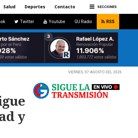
Salud
Deportes
Contacto
SECCIONES
ook
Twitter
Youtube
GU Radio
RSS
VIERNES, 07 AGOSTO DEL 2026
gue
ad y