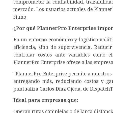
comprometer la confiabilidad, trazabilida
mercado. Los usuarios actuales de Planner
ritmo.
¿Por qué PlannerPro Enterprise impo
En un entorno económico y logístico voláti
eficiencia, sino de supervivencia. Reduci
controlar costos ante variables como el
PlannerPro Enterprise ofrece a las empresa
"PlannerPro Enterprise permite a nuestros 
entregando más, reduciendo costos y gana
puntualiza Carlos Díaz Ojeda, de Dispatch
Ideal para empresas que:
Operan rutas complejas o de larga distanci