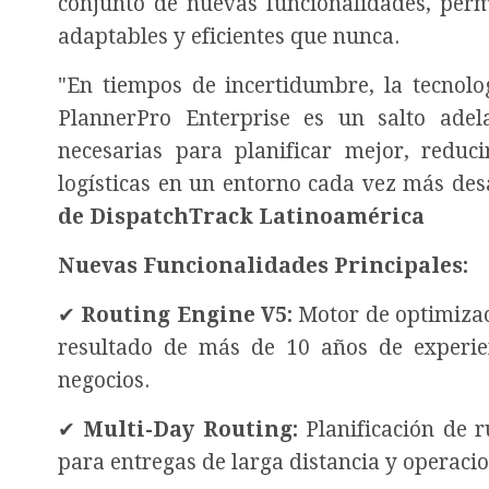
conjunto de nuevas funcionalidades, permi
adaptables y eficientes que nunca.
"En tiempos de incertidumbre, la tecnolog
PlannerPro Enterprise es un salto adel
necesarias para planificar mejor, reduc
logísticas en un entorno cada vez más des
de DispatchTrack Latinoamérica
Nuevas Funcionalidades Principales:
✔
Routing Engine V5:
Motor de optimizac
resultado de más de 10 años de experie
negocios.
✔
Multi-Day Routing:
Planificación de 
para entregas de larga distancia y operaci