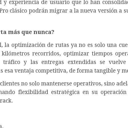
d y experiencia de usuario que lo han consolida
Pro clásico podrán migrar a la nueva versión a s
rta más que nunca?
l, la optimización de rutas ya no es solo una cue
r kilómetros recorridos, optimizar tiempos oper
 tráfico y las entregas extendidas se vuelve 
s esa ventaja competitiva, de forma tangible y m
clientes no solo mantenerse operativos, sino adel
ndo flexibilidad estratégica en su operación 
Track.
a.