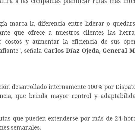
tirá a las compañías planificar rutas más intel
ía marca la diferencia entre liderar o quedars
ante que ofrece a nuestros clientes las herr
ir costos y aumentar la eficiencia de sus ope
afiante", señala
Carlos Díaz Ojeda, General 
ión desarrollado internamente 100% por Dispat
ncia, que brinda mayor control y adaptabilid
rutas que pueden extenderse por más de 24 hora
ones semanales.