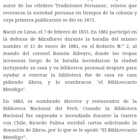
autor de las célebres 'Tradiciones Peruanas', relatos que
recrearon la sociedad peruana en tiempos de la colonia y
cuya primera publicación se dio en 1872.
Nació en Lima, el 7 de febrero de 1833. En 1881 participó en
la defensa de Miraflores durante la batalla del mismo
nombre el 15 de enero de 1881, en el Reducto N.º 2, al
mando del coronel Ramón Ribeyro, donde las tropas
invasoras luego de la batalla incendiaron la ciudad
incluyendo su casa y su biblioteca personal después para
ayudar a renovar la biblioteca fue de casa en casa
pidiendo libros, y lo nombraron "el Bibliotecario
Mendigo".
En 1883, es nombrado director y restaurador de la
Biblioteca Nacional del Perú. Cuando la Biblioteca
Nacional fue saqueada e incendiada durante la Guerra
con Chile, Ricardo Palma escribió́ cartas solicitando la
donación de libros, por lo que se le apodó “El Bibliotecario
Mendigo”.