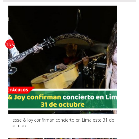
1,8K
Jesse & Joy confirman concierto en Lima este 31 de
octubre