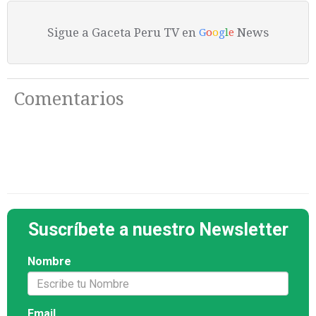
Sigue a Gaceta Peru TV en
News
G
o
o
g
l
e
Comentarios
Suscríbete a nuestro Newsletter
Nombre
Email