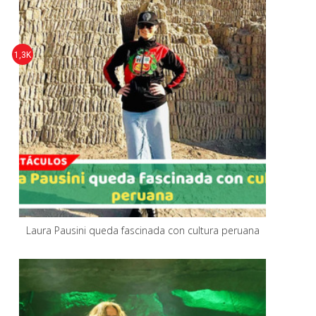
1,3K
Laura Pausini queda fascinada con cultura peruana