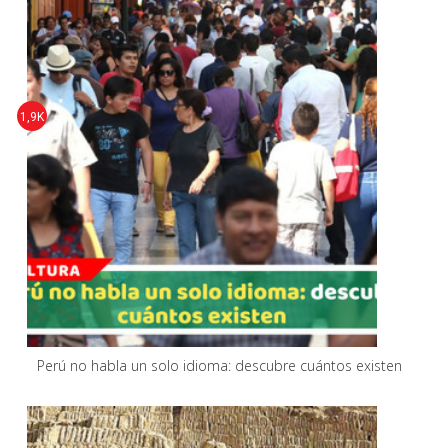
1,9K
Perú no habla un solo idioma: descubre cuántos existen