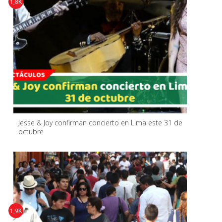
1,8K
Jesse & Joy confirman concierto en Lima este 31 de
octubre
1,9K