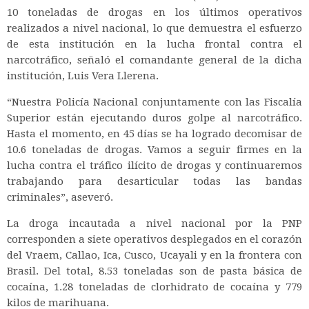
10 toneladas de drogas en los últimos operativos
realizados a nivel nacional, lo que demuestra el esfuerzo
de esta institución en la lucha frontal contra el
narcotráfico, señaló el comandante general de la dicha
institución, Luis Vera Llerena.
“Nuestra Policía Nacional conjuntamente con las Fiscalía
Superior están ejecutando duros golpe al narcotráfico.
Hasta el momento, en 45 días se ha logrado decomisar de
10.6 toneladas de drogas. Vamos a seguir firmes en la
lucha contra el tráfico ilícito de drogas y continuaremos
trabajando para desarticular todas las bandas
criminales”, aseveró.
La droga incautada a nivel nacional por la PNP
corresponden a siete operativos desplegados en el corazón
del Vraem, Callao, Ica, Cusco, Ucayali y en la frontera con
Brasil. Del total, 8.53 toneladas son de pasta básica de
cocaína, 1.28 toneladas de clorhidrato de cocaína y 779
kilos de marihuana.