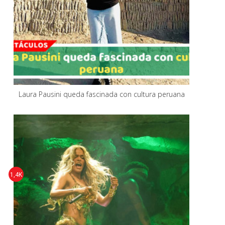
Laura Pausini queda fascinada con cultura peruana
1,4K