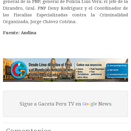
general de la PNP, general de Policía Luis Vera; el jefe de la
Dirandro, Gral. PNP Deny Rodríguez y el Coordinador de
las Fiscalías Especializadas contra la Criminalidad
Organizada, Jorge Chávez Cotrina.
Fuente: Andina
Sigue a Gaceta Peru TV en
News
G
o
o
g
l
e