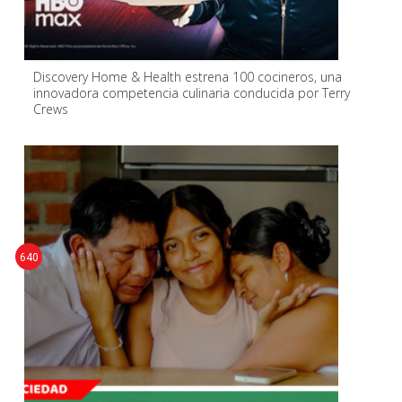
Discovery Home & Health estrena 100 cocineros, una
innovadora competencia culinaria conducida por Terry
Crews
640