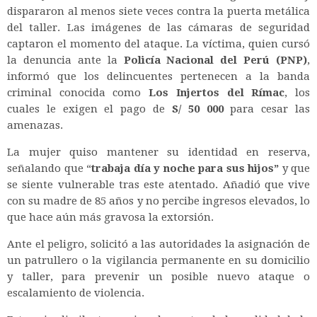
dispararon al menos siete veces contra la puerta metálica
del taller. Las imágenes de las cámaras de seguridad
captaron el momento del ataque. La víctima, quien cursó
la denuncia ante la
Policía Nacional del Perú (PNP)
,
informó que los delincuentes pertenecen a la banda
criminal conocida como
Los Injertos del Rímac
, los
cuales le exigen el pago de
S/ 50 000
para cesar las
amenazas.
La mujer quiso mantener su identidad en reserva,
señalando que “
trabaja día y noche para sus hijos”
y que
se siente vulnerable tras este atentado. Añadió que vive
con su madre de 85 años y no percibe ingresos elevados, lo
que hace aún más gravosa la extorsión.
Ante el peligro, solicitó a las autoridades la asignación de
un patrullero o la vigilancia permanente en su domicilio
y taller, para prevenir un posible nuevo ataque o
escalamiento de violencia.