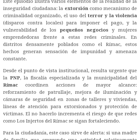
Este episodio ilustra varios elementos de la realidad de la
inseguridad ciudadana: la
extorsión
como mecanismo de
criminalidad organizado, el uso del
terror y la violencia
(disparos contra locales) para imponer el pago, y la
vulnerabilidad de los
pequeños negocios
y mujeres
emprendedoras frente a estas redes criminales. En
distritos densamente poblados como el Rímac, estos
hechos generan sensación de impunidad y amenaza
constante.
Desde el punto de vista institucional, resulta urgente que
la
PNP
, la fiscalía especializada y la municipalidad del
Rímac
coordinen acciones de mayor alcance:
reforzamiento de patrullaje, mejora de iluminación y
cámaras de seguridad en zonas de talleres y viviendas,
líneas de atención para extorsionados y protección de
víctimas. El no hacerlo incrementa el riesgo de que redes
como Los Injertos del Rímac se sigan fortaleciendo.
Para la ciudadanía, este caso sirve de alerta: si una madre
de familia que emprende una actividad relativamente