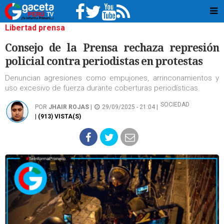
Libertad prensa
Consejo de la Prensa rechaza represión
policial contra periodistas en protestas
Denuncian agresiones como empujones, arrinconamientos y
uso excesivo de fuerza durante coberturas periodísticas.
SOCIEDAD
POR
JHAIR ROJAS
|
29/09/2025 - 21:04 |
| (913) VISTA(S)