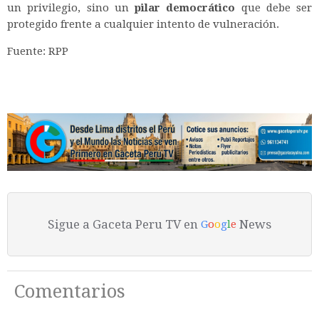
un privilegio, sino un
pilar democrático
que debe ser
protegido frente a cualquier intento de vulneración.
Fuente: RPP
Sigue a Gaceta Peru TV en
News
G
o
o
g
l
e
Comentarios