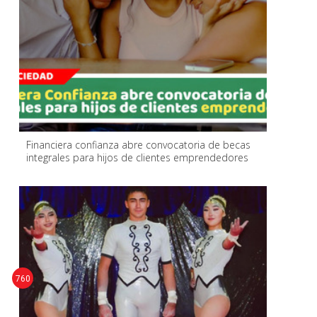
Financiera confianza abre convocatoria de becas
integrales para hijos de clientes emprendedores
760