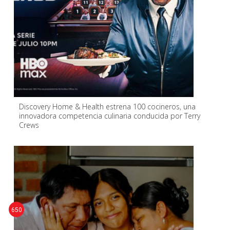
Discovery Home & Health estrena 100 cocineros, una
innovadora competencia culinaria conducida por Terry
Crews
650