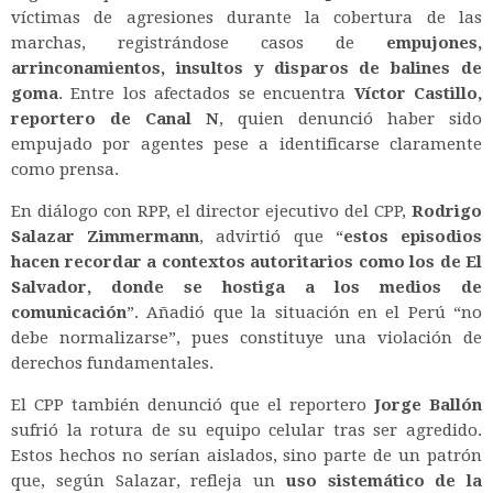
víctimas de agresiones durante la cobertura de las
marchas, registrándose casos de
empujones,
arrinconamientos, insultos y disparos de balines de
goma
. Entre los afectados se encuentra
Víctor Castillo,
reportero de Canal N
, quien denunció haber sido
empujado por agentes pese a identificarse claramente
como prensa.
En diálogo con RPP, el director ejecutivo del CPP,
Rodrigo
Salazar Zimmermann
, advirtió que “
estos episodios
hacen recordar a contextos autoritarios como los de El
Salvador, donde se hostiga a los medios de
comunicación
”. Añadió que la situación en el Perú “no
debe normalizarse”, pues constituye una violación de
derechos fundamentales.
El CPP también denunció que el reportero
Jorge Ballón
sufrió la rotura de su equipo celular tras ser agredido.
Estos hechos no serían aislados, sino parte de un patrón
que, según Salazar, refleja un
uso sistemático de la