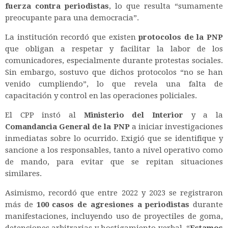
fuerza contra periodistas
, lo que resulta “sumamente
preocupante para una democracia”.
La institución recordó que existen
protocolos de la PNP
que obligan a respetar y facilitar la labor de los
comunicadores, especialmente durante protestas sociales.
Sin embargo, sostuvo que dichos protocolos “no se han
venido cumpliendo”, lo que revela una falta de
capacitación y control en las operaciones policiales.
El CPP instó al
Ministerio del Interior
y a la
Comandancia General de la PNP
a iniciar investigaciones
inmediatas sobre lo ocurrido. Exigió que se identifique y
sancione a los responsables, tanto a nivel operativo como
de mando, para evitar que se repitan situaciones
similares.
Asimismo, recordó que entre 2022 y 2023 se registraron
más de
100 casos de agresiones a periodistas
durante
manifestaciones, incluyendo uso de proyectiles de goma,
detenciones arbitrarias y hostigamiento verbal. “
Estamos