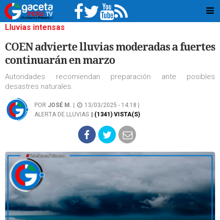
Lluvias intensas
COEN advierte lluvias moderadas a fuertes
continuarán en marzo
Autoridades recomiendan preparación ante posibles
desastres naturales.
POR
JOSÉ M.
|
13/03/2025 - 14:18 |
ALERTA DE LLUVIAS
| (1341) VISTA(S)