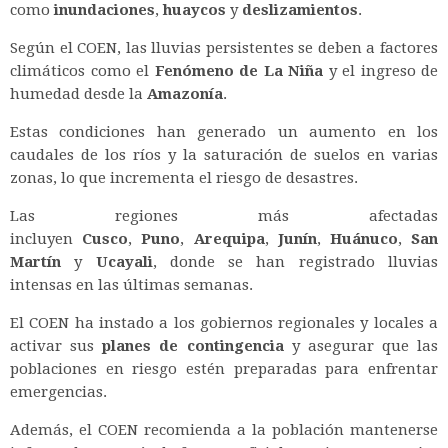
como
inundaciones
,
huaycos
y
deslizamientos
.
Según el COEN, las lluvias persistentes se deben a factores
climáticos como el
Fenómeno de La Niña
y el ingreso de
humedad desde la
Amazonía
.
Estas condiciones han generado un aumento en los
caudales de los ríos y la saturación de suelos en varias
zonas, lo que incrementa el riesgo de desastres.
Las regiones más afectadas
incluyen
Cusco
,
Puno
,
Arequipa
,
Junín
,
Huánuco
,
San
Martín
y
Ucayali
, donde se han registrado lluvias
intensas en las últimas semanas.
El COEN ha instado a los gobiernos regionales y locales a
activar sus
planes de contingencia
y asegurar que las
poblaciones en riesgo estén preparadas para enfrentar
emergencias.
Además, el COEN recomienda a la población mantenerse