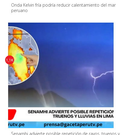
Onda Kelvin fría podría reducir calentamiento del mar
peruano
1,1K
Senamhi advierte posible repetición de rayos, truenos y