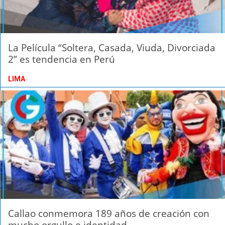
La Película “Soltera, Casada, Viuda, Divorciada
2” es tendencia en Perú
LIMA
Callao conmemora 189 años de creación con
mucho orgullo e identidad