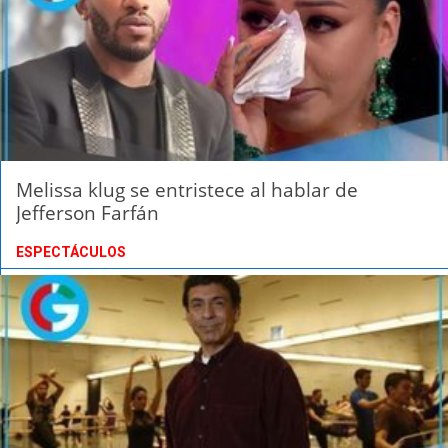
Melissa klug se entristece al hablar de
Jefferson Farfán
ESPECTÁCULOS