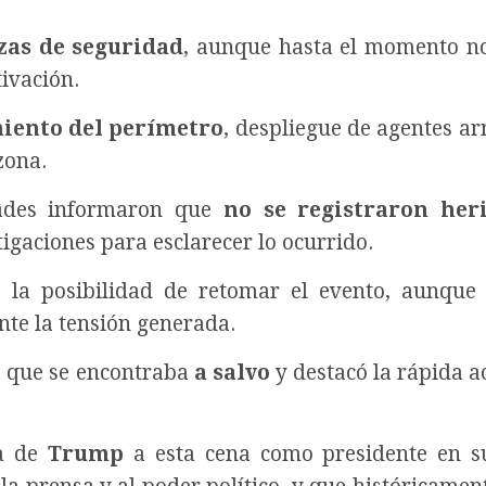
zas de seguridad
, aunque hasta el momento n
ivación.
iento del perímetro
, despliegue de agentes a
zona.
idades informaron que
no se registraron her
igaciones para esclarecer lo ocurrido.
ó la posibilidad de retomar el evento, aunqu
ante la tensión generada.
 que se encontraba
a salvo
y destacó la rápida a
ia de
Trump
a esta cena como presidente en s