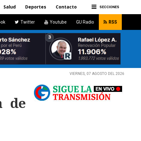
Salud
Deportes
Contacto
SECCIONES
ook
Twitter
Youtube
GU Radio
RSS
VIERNES, 07 AGOSTO DEL 2026
a de