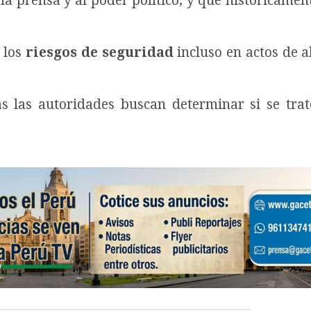
a prensa y al poder político, y que históricamen
 los
riesgos de seguridad
incluso en actos de al
as las autoridades buscan determinar si se tra