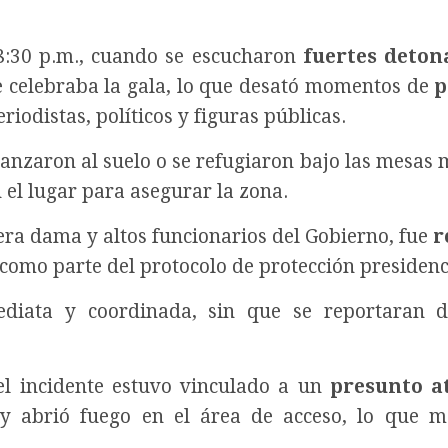
8:30 p.m., cuando se escucharon
fuertes deton
se celebraba la gala, lo que desató momentos de
p
eriodistas, políticos y figuras públicas.
lanzaron al suelo o se refugiaron bajo las mesas 
el lugar para asegurar la zona.
mera dama y altos funcionarios del Gobierno, fue
r
como parte del protocolo de protección presidenc
ediata y coordinada, sin que se reportaran d
el incidente estuvo vinculado a un
presunto a
y abrió fuego en el área de acceso, lo que m