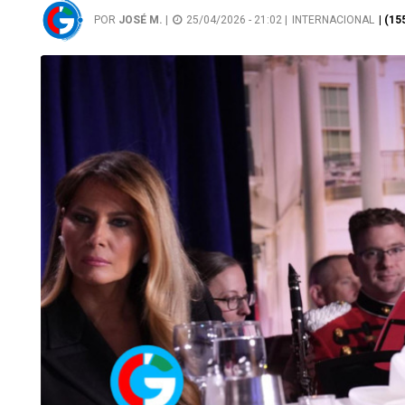
POR
JOSÉ M.
|
25/04/2026 - 21:02 |
INTERNACIONAL
| (1