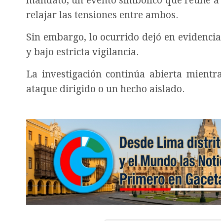
mandato, un evento simbólico que reúne a l
relajar las tensiones entre ambos.
Sin embargo, lo ocurrido dejó en evidencia
y bajo estricta vigilancia.
La investigación continúa abierta mientr
ataque dirigido o un hecho aislado.