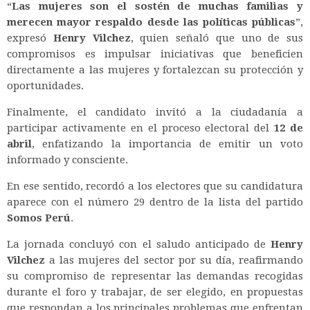
“
Las mujeres son el sostén de muchas familias y
merecen mayor respaldo desde las políticas públicas
”,
expresó
Henry Vilchez
, quien señaló que uno de sus
compromisos es impulsar iniciativas que beneficien
directamente a las mujeres y fortalezcan su protección y
oportunidades.
Finalmente, el candidato invitó a la ciudadanía a
participar activamente en el proceso electoral del
12 de
abril
, enfatizando la importancia de emitir un voto
informado y consciente.
En ese sentido, recordó a los electores que su candidatura
aparece con el número 29 dentro de la lista del partido
Somos Perú
.
La jornada concluyó con el saludo anticipado de
Henry
Vilchez
a las mujeres del sector por su día, reafirmando
su compromiso de representar las demandas recogidas
durante el foro y trabajar, de ser elegido, en propuestas
que respondan a los principales problemas que enfrentan