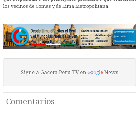
los vecinos de Comas y de Lima Metropolitana.
Sigue a Gaceta Peru TV en
News
G
o
o
g
l
e
Comentarios