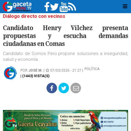
Diálogo directo con vecinos
Candidato Henry Vilchez presenta
propuestas y escucha demandas
ciudadanas en Comas
Candidato de Somos Perú propone soluciones a inseguridad,
salud y economía.
POLÍTICA
POR
JOSÉ M.
|
07/03/2026 - 21:27 |
| (1443) VISTA(S)