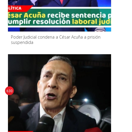
Poder Judicial condena a César Acuña a prisión
suspendida
630