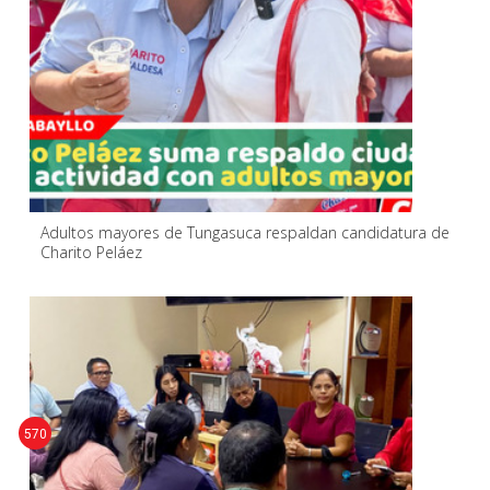
Adultos mayores de Tungasuca respaldan candidatura de
Charito Peláez
570