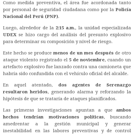
Como medida preventiva, el área fue acordonada tanto
por personal de seguridad ciudadana como por la
Policía
Nacional del Perú (PNP)
.
Luego, alrededor de la
2:15 a.m.
, la unidad especializada
UDEX
se hizo cargo del análisis del presunto explosivo
para determinar su composición y nivel de riesgo.
Este hecho se produce
menos de un mes después
de otro
ataque violento registrado el
5 de noviembre
, cuando un
artefacto explosivo fue lanzado contra una camioneta que
habría sido confundida con el vehículo oficial del alcalde.
En aquel atentado,
dos agentes de Serenazgo
resultaron heridos
, generando alarma y reforzando la
hipótesis de que se trataría de ataques planificados.
Las primeras investigaciones apuntan a que
ambos
hechos tendrían motivaciones políticas
, buscando
amedrentar a la gestión municipal y generar
inestabilidad en las labores preventivas y de control