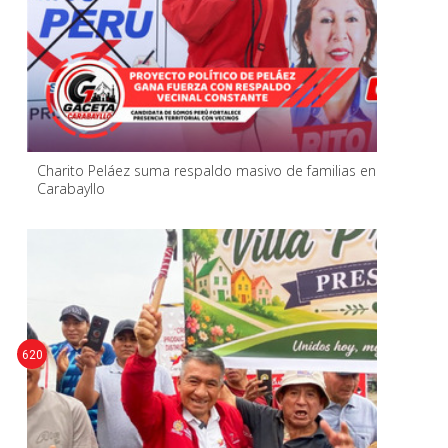
Charito Peláez suma respaldo masivo de familias en
Carabayllo
620