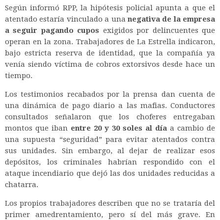
Según informó RPP, la hipótesis policial apunta a que el
atentado estaría vinculado a una
negativa de la empresa
a seguir pagando cupos
exigidos por delincuentes que
operan en la zona. Trabajadores de La Estrella indicaron,
bajo estricta reserva de identidad, que la compañía ya
venía siendo víctima de cobros extorsivos desde hace un
tiempo.
Los testimonios recabados por la prensa dan cuenta de
una dinámica de pago diario a las mafias. Conductores
consultados señalaron que los choferes entregaban
montos que iban
entre 20 y 30 soles al día
a cambio de
una supuesta “seguridad” para evitar atentados contra
sus unidades. Sin embargo, al dejar de realizar esos
depósitos, los criminales habrían respondido con el
ataque incendiario que dejó las dos unidades reducidas a
chatarra.
Los propios trabajadores describen que no se trataría del
primer amedrentamiento, pero sí del más grave. En