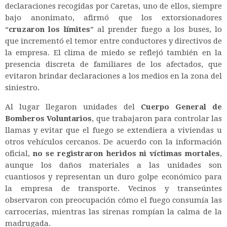
declaraciones recogidas por Caretas, uno de ellos, siempre
bajo anonimato, afirmó que los extorsionadores
“
cruzaron los límites
” al prender fuego a los buses, lo
que incrementó el temor entre conductores y directivos de
la empresa. El clima de miedo se reflejó también en la
presencia discreta de familiares de los afectados, que
evitaron brindar declaraciones a los medios en la zona del
siniestro.
Al lugar llegaron unidades del
Cuerpo General de
Bomberos Voluntarios
, que trabajaron para controlar las
llamas y evitar que el fuego se extendiera a viviendas u
otros vehículos cercanos. De acuerdo con la información
oficial,
no se registraron heridos ni víctimas mortales
,
aunque los daños materiales a las unidades son
cuantiosos y representan un duro golpe económico para
la empresa de transporte. Vecinos y transeúntes
observaron con preocupación cómo el fuego consumía las
carrocerías, mientras las sirenas rompían la calma de la
madrugada.