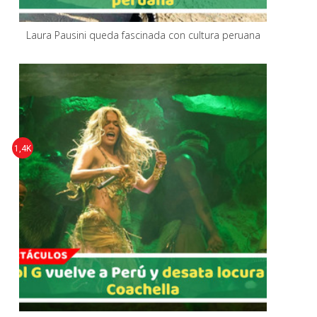
Laura Pausini queda fascinada con cultura peruana
1,4K