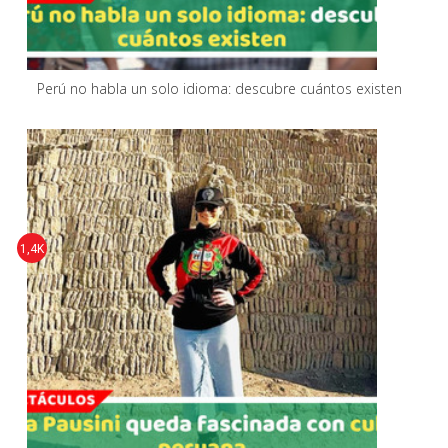
Perú no habla un solo idioma: descubre cuántos existen
1,4K