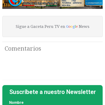
Sigue a Gaceta Peru TV en
News
G
o
o
g
l
e
Comentarios
Suscríbete a nuestro Newsletter
Nombre