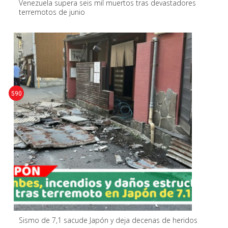
Venezuela supera seis mil muertos tras devastadores
terremotos de junio
590
Sismo de 7,1 sacude Japón y deja decenas de heridos