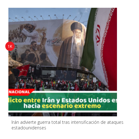
1K
Irán advierte guerra total tras intensificación de ataques
estadounidenses