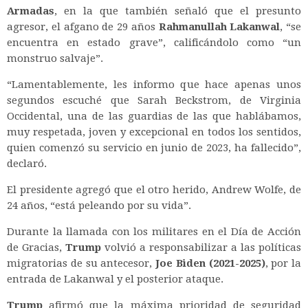
Armadas
, en la que también señaló que el presunto
agresor, el afgano de 29 años
Rahmanullah Lakanwal
, “se
encuentra en estado grave”, calificándolo como “un
monstruo salvaje”.
“Lamentablemente, les informo que hace apenas unos
segundos escuché que Sarah Beckstrom, de Virginia
Occidental, una de las guardias de las que hablábamos,
muy respetada, joven y excepcional en todos los sentidos,
quien comenzó su servicio en junio de 2023, ha fallecido”,
declaró.
El presidente agregó que el otro herido, Andrew Wolfe, de
24 años, “está peleando por su vida”.
Durante la llamada con los militares en el Día de Acción
de Gracias,
Trump
volvió a responsabilizar a las políticas
migratorias de su antecesor,
Joe Biden (2021-2025)
, por la
entrada de Lakanwal y el posterior ataque.
Trump
afirmó que la máxima prioridad de seguridad