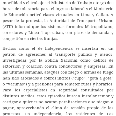
movilidad y el trabajo: el Ministerio de Trabajo otorgó dos
horas de tolerancia para el ingreso laboral y el Ministerio
de Educación activó clases virtuales en Lima y Callao. A
pesar de la protesta, la Autoridad de Transporte Urbano
(ATU) informó que los sistemas formales Metropolitano,
corredores y Línea 1 operaban, con picos de demanda y
congestión en ciertas franjas.
Hechos como el de Independencia se insertan en un
patrón de agresiones al transporte público y menor,
investigadas por la Policía Nacional como delitos de
extorsión y coacción contra conductores y empresas. En
las últimas semanas, ataques con fuego o armas de fuego
han sido asociados a cobros ilícitos (“cupo”, “gota a gota”
o “vacunas”) y a presiones para someter rutas y horarios.
Para los especialistas en seguridad consultados por
distintos medios, estos episodios buscan instalar temor y
castigar a quienes no acatan paralizaciones o se niegan a
pagar, aprovechando el clima de tensión propio de las
protestas. En Independencia, los residentes de Las