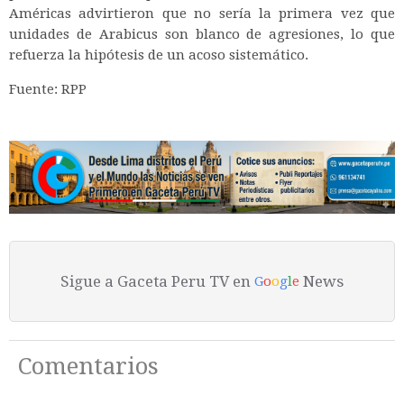
Américas advirtieron que no sería la primera vez que
unidades de Arabicus son blanco de agresiones, lo que
refuerza la hipótesis de un acoso sistemático.
Fuente: RPP
Sigue a Gaceta Peru TV en
News
G
o
o
g
l
e
Comentarios