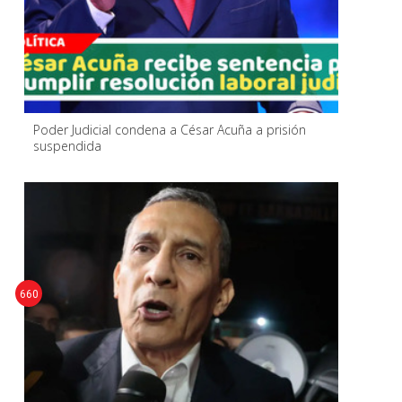
Poder Judicial condena a César Acuña a prisión
suspendida
660