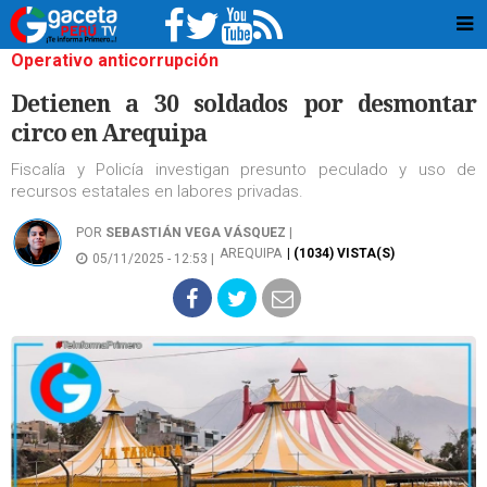
Operativo anticorrupción
Detienen a 30 soldados por desmontar
circo en Arequipa
Fiscalía y Policía investigan presunto peculado y uso de
recursos estatales en labores privadas.
POR
SEBASTIÁN VEGA VÁSQUEZ
|
AREQUIPA
| (1034) VISTA(S)
05/11/2025 - 12:53 |