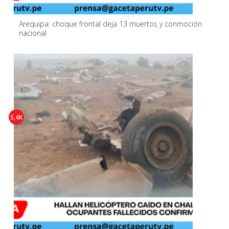
Arequipa: choque frontal deja 13 muertos y conmoción
nacional
5,4K