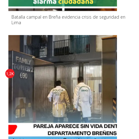
Batalla campal en Breña evidencia crisis de seguridad en
Lima
1,2K