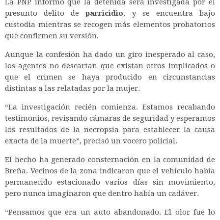
La PNP informó que la detenida será investigada por el
presunto delito de
parricidio
, y se encuentra bajo
custodia mientras se recogen más elementos probatorios
que confirmen su versión.
Aunque la confesión ha dado un giro inesperado al caso,
los agentes no descartan que existan otros implicados o
que el crimen se haya producido en circunstancias
distintas a las relatadas por la mujer.
“La investigación recién comienza. Estamos recabando
testimonios, revisando cámaras de seguridad y esperamos
los resultados de la necropsia para establecer la causa
exacta de la muerte”, precisó un vocero policial.
El hecho ha generado consternación en la comunidad de
Breña. Vecinos de la zona indicaron que el vehículo había
permanecido estacionado varios días sin movimiento,
pero nunca imaginaron que dentro había un cadáver.
“Pensamos que era un auto abandonado. El olor fue lo