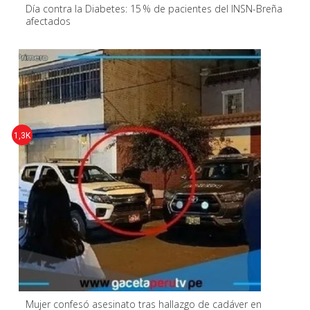
Día contra la Diabetes: 15 % de pacientes del INSN-Breña
afectados
1,3K
Mujer confesó asesinato tras hallazgo de cadáver en