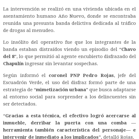
La intervención se realizó en una vivienda ubicada en el
asentamiento humano Año Nuevo, donde se encontraba
reunida una presunta banda delictiva dedicada al tráfico
de drogas al menudeo.
Lo insólito del operativo fue que los integrantes de la
banda estaban distraídos viendo un episodio del “
Chavo
del 8
”, lo que permitió al agente encubierto disfrazado del
Chapulín
ingresar sin levantar sospechas.
Según informó el
coronel PNP Pedro Rojas
, jefe del
Escuadrón Verde, el uso del disfraz formó parte de una
estrategia de “
mimetización urbana
” que busca adaptarse
al entorno social para sorprender a los delincuentes sin
ser detectados.
“
Gracias a esta técnica, el efectivo logró acercarse al
inmueble, derribar la puerta con una comba —
herramienta también característica del personaje— e
intervenir de inmediato a los implicados
”, detalló Rojas.