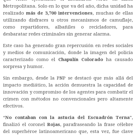
Metropolitana. Solo en lo que va del año, dicha unidad ha
realizado
más de 3,700 intervenciones
, muchas de ellas
utilizando disfraces u otros mecanismos de camuflaje,
como repartidores, albañiles o recicladores, para
desbaratar redes criminales sin generar alarma.
Este caso ha generado gran repercusión en redes sociales
y medios de comunicación, donde la imagen del policía
caracterizado como el
Chapulín Colorado
ha causado
sorpresa y humor.
Sin embargo, desde la PNP se destacó que más allá del
impacto mediático, la acción demuestra la capacidad de
innovación y compromiso de los agentes para combatir el
crimen con métodos no convencionales pero altamente
efectivos.
“
No contaban con la astucia del Escuadrón Terna
”,
finalizó el coronel
Rojas
, parafraseando la frase célebre
del superhéroe latinoamericano que, esta vez, fue clave