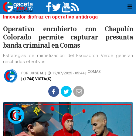
Innovador disfraz en operativo antidroga
Operativo encubierto con Chapulín
Colorado permite capturar presunta
banda criminal en Comas
Estrategias de mimetización del Escuadrón Verde generan
resultados efectivos.
COMAS
POR
JOSÉ M.
|
19/07/2025 - 05:44 |
| (1744) VISTA(S)