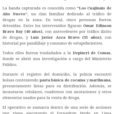
La banda capturada es conocida como
“Los Cuajinais de
Año Nuevo”
, un clan familiar dedicado al tráfico de
drogas en la zona. En total, cinco personas fueron
detenidas. Entre los intervenidos figuran
Omar Edinson
Bravo Bay (40 años)
, con antecedentes por tráfico ilícito
de drogas, y
Luis Javier Azca Bravo (35 años)
, con
historial por pandillaje y consumo de estupefacientes.
Todos ellos fueron trasladados a la
Depincri de Comas
,
donde se abrió una investigación a cargo del Ministerio
Público.
Durante el registro del domicilio, la policía encontró
bolsas conteniendo
pasta básica de cocaína
y
marihuana
,
presuntamente listas para su distribución. Además, se
incautaron celulares, cuadernos con anotaciones y otros
elementos usados para la venta de droga.
El operativo se enmarca dentro de una serie de acciones
que viene ejecutando el Escuadrón Verde en Lima