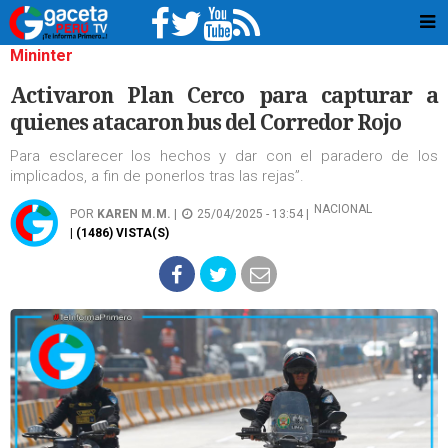
Mininter
Activaron Plan Cerco para capturar a
quienes atacaron bus del Corredor Rojo
Para esclarecer los hechos y dar con el paradero de los
implicados, a fin de ponerlos tras las rejas”.
NACIONAL
POR
KAREN M.M.
|
25/04/2025 - 13:54 |
| (1486) VISTA(S)