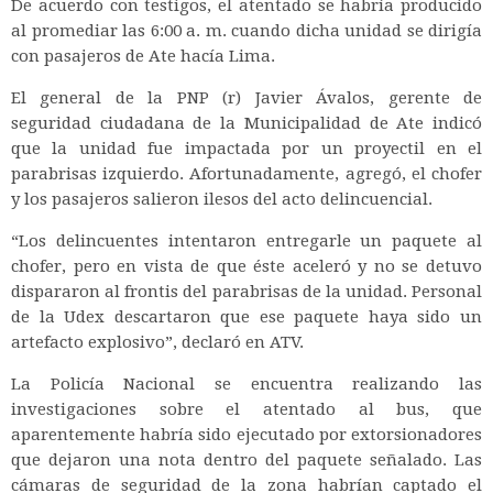
De acuerdo con testigos, el atentado se habría producido
al promediar las 6:00 a. m. cuando dicha unidad se dirigía
con pasajeros de Ate hacía Lima.
El general de la PNP (r) Javier Ávalos, gerente de
seguridad ciudadana de la Municipalidad de Ate indicó
que la unidad fue impactada por un proyectil en el
parabrisas izquierdo. Afortunadamente, agregó, el chofer
y los pasajeros salieron ilesos del acto delincuencial.
“Los delincuentes intentaron entregarle un paquete al
chofer, pero en vista de que éste aceleró y no se detuvo
dispararon al frontis del parabrisas de la unidad. Personal
de la Udex descartaron que ese paquete haya sido un
artefacto explosivo”, declaró en ATV.
La Policía Nacional se encuentra realizando las
investigaciones sobre el atentado al bus, que
aparentemente habría sido ejecutado por extorsionadores
que dejaron una nota dentro del paquete señalado. Las
cámaras de seguridad de la zona habrían captado el