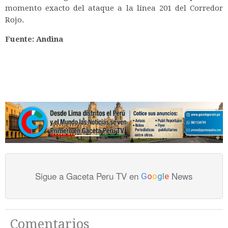
momento exacto del ataque a la línea 201 del Corredor
Rojo.
Fuente: Andina
Sigue a Gaceta Peru TV en
News
G
o
o
g
l
e
Comentarios