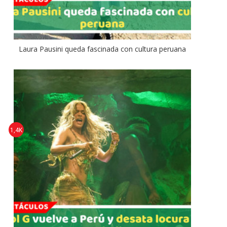
Laura Pausini queda fascinada con cultura peruana
1,4K