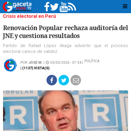
Crisis electoral en Perú
Renovación Popular rechaza auditoría del
JNE y cuestiona resultados
Partido de Rafael López Aliaga advierte que el proceso
electoral carece de validez.
POLÍTICA
POR
JOSÉ M.
|
03/05/2026 - 07:34 |
| (1137) VISTA(S)