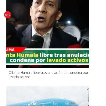
640
Ollanta Humala libre tras anulación de condena por
lavado activos