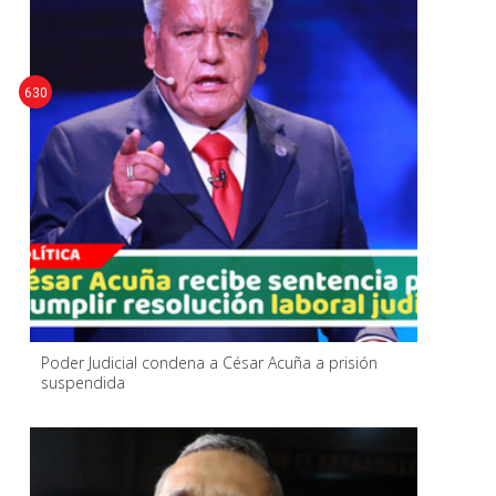
630
Poder Judicial condena a César Acuña a prisión
suspendida