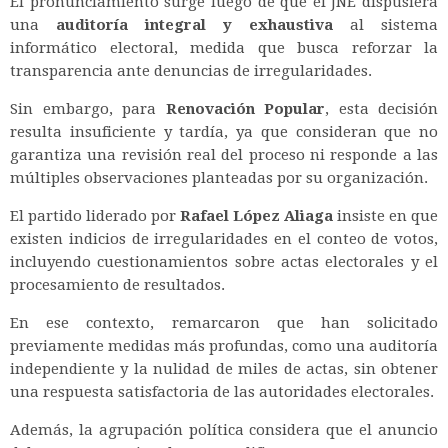
El pronunciamiento surge luego de que el JNE dispusiera
una
auditoría integral y exhaustiva
al sistema
informático electoral, medida que busca reforzar la
transparencia ante denuncias de irregularidades.
Sin embargo, para
Renovación Popular
, esta decisión
resulta insuficiente y tardía, ya que consideran que no
garantiza una revisión real del proceso ni responde a las
múltiples observaciones planteadas por su organización.
El partido liderado por
Rafael López Aliaga
insiste en que
existen indicios de irregularidades en el conteo de votos,
incluyendo cuestionamientos sobre actas electorales y el
procesamiento de resultados.
En ese contexto, remarcaron que han solicitado
previamente medidas más profundas, como una auditoría
independiente y la nulidad de miles de actas, sin obtener
una respuesta satisfactoria de las autoridades electorales.
Además, la agrupación política considera que el anuncio