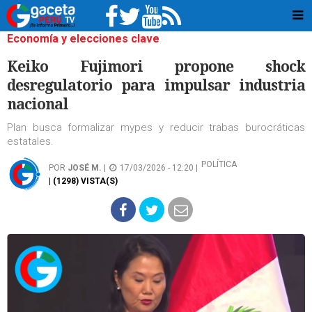
Economía y elecciones clave
Keiko Fujimori propone shock
desregulatorio para impulsar industria
nacional
Plan busca formalizar mypes y reducir trabas burocráticas
estatales.
POLÍTICA
POR
JOSÉ M.
|
17/03/2026 - 12:20 |
| (1298) VISTA(S)