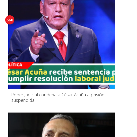
660
Poder Judicial condena a César Acuña a prisión
suspendida