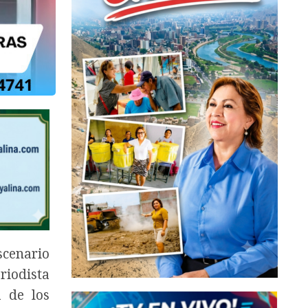
scenario
riodista
 de los