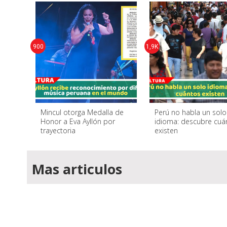
900
1,9K
Mincul otorga Medalla de
Perú no habla un solo
Honor a Eva Ayllón por
idioma: descubre cuá
trayectoria
existen
Mas articulos