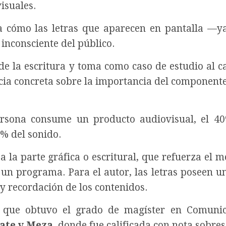
isuales.
za cómo las letras que aparecen en pantalla —y
 inconsciente del público.
 de la escritura y toma como caso de estudio al 
ia concreta sobre la importancia del componente
rsona consume un producto audiovisual, el 4
0% del sonido.
 la parte gráfica o escritural, que refuerza el m
e un programa. Para el autor, las letras poseen u
 y recordación de los contenidos.
a que obtuvo el grado de magíster en Comuni
ate y Meza
, donde fue calificada con nota sobres