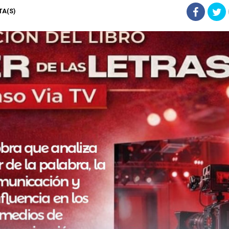
STA(S)