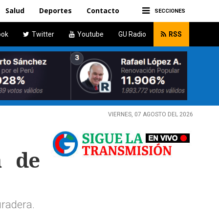
Salud
Deportes
Contacto
SECCIONES
ook
Twitter
Youtube
GU Radio
RSS
VIERNES, 07 AGOSTO DEL 2026
a de
uradera.