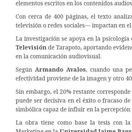
elementos escritos en los contenidos audiov
Con cerca de 400 páginas, el texto anali
televisión o redes sociales— impactan en el
La investigación se apoya en la psicología
Televisión
de Tarapoto, aportando evidenc
en la comunicación audiovisual.
Según
Armando Avalos
, cuando una pe
efectividad proviene de la imagen y otro 4
Sin embargo, el 20% restante corresponde a
puede ser decisiva en el éxito o fracaso d
simbólica capaz de influir en la percepción
La obra tiene como base la tesis con l
Marketing en la
Universidad Jaime Baus