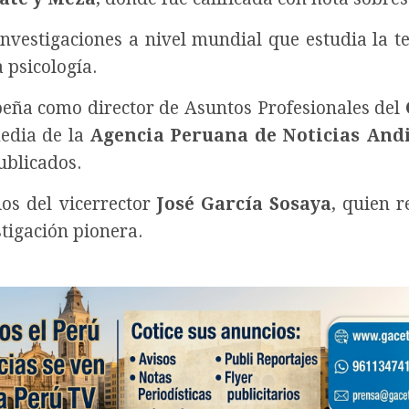
nvestigaciones a nivel mundial que estudia la te
 psicología.
ña como director de Asuntos Profesionales del
edia de la
Agencia Peruana de Noticias And
ublicados.
os del vicerrector
José García Sosaya
, quien r
tigación pionera.