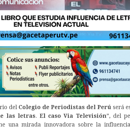
rio del
Colegio de Periodistas del Perú
será e
e las letras
.
El caso Via Televisión
”
, del pe
e una mirada innovadora sobre la influencia