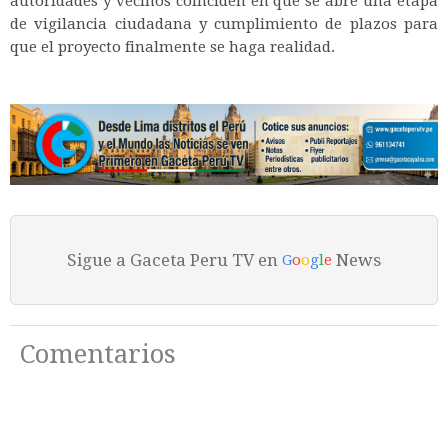
autoridades y vecinos coinciden en que se abre una etapa
de vigilancia ciudadana y cumplimiento de plazos para
que el proyecto finalmente se haga realidad.
Sigue a Gaceta Peru TV en
News
G
o
o
g
l
e
Comentarios