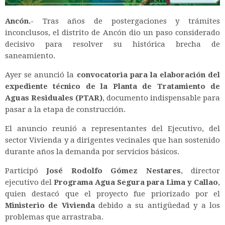
Ancón.-
Tras años de postergaciones y trámites
inconclusos, el distrito de Ancón dio un paso considerado
decisivo para resolver su histórica brecha de
saneamiento.
Ayer se anunció la
convocatoria para la elaboración del
expediente técnico de la Planta de Tratamiento de
Aguas Residuales (PTAR)
, documento indispensable para
pasar a la etapa de construcción.
El anuncio reunió a representantes del Ejecutivo, del
sector Vivienda y a dirigentes vecinales que han sostenido
durante años la demanda por servicios básicos.
Participó
José Rodolfo Gómez Nestares
, director
ejecutivo del
Programa Agua Segura para Lima y Callao
,
quien destacó que el proyecto fue priorizado por el
Ministerio de Vivienda
debido a su antigüedad y a los
problemas que arrastraba.