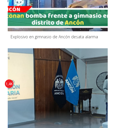
Explosivo en gimnasio de Ancón desata alarma
1,4K