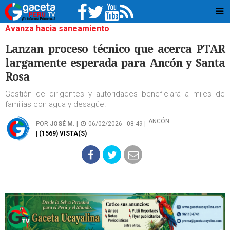
Avanza hacia saneamiento
Lanzan proceso técnico que acerca PTAR
largamente esperada para Ancón y Santa
Rosa
Gestión de dirigentes y autoridades beneficiará a miles de
familias con agua y desagüe.
ANCÓN
POR
JOSÉ M.
|
06/02/2026 - 08:49 |
| (1569) VISTA(S)