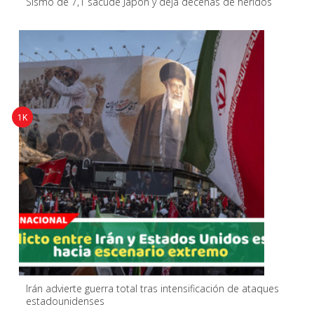
Sismo de 7,1 sacude Japón y deja decenas de heridos
1K
Irán advierte guerra total tras intensificación de ataques
estadounidenses