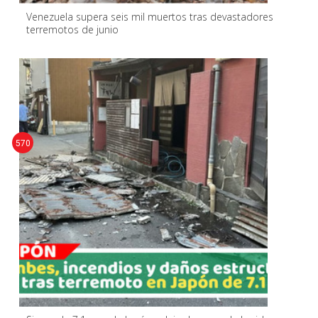
Venezuela supera seis mil muertos tras devastadores
terremotos de junio
570