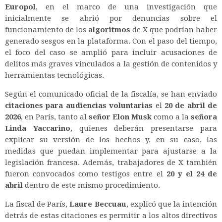
Europol
, en el marco de una investigación que
inicialmente se abrió por denuncias sobre el
funcionamiento de los
algoritmos
de X que podrían haber
generado sesgos en la plataforma. Con el paso del tiempo,
el foco del caso se amplió para incluir acusaciones de
delitos más graves vinculados a la gestión de contenidos y
herramientas tecnológicas.
Según el comunicado oficial de la fiscalía, se han enviado
citaciones para audiencias voluntarias
el
20 de abril de
2026
, en París, tanto al
señor Elon Musk
como a la
señora
Linda Yaccarino
, quienes deberán presentarse para
explicar su versión de los hechos y, en su caso, las
medidas que puedan implementar para ajustarse a la
legislación francesa. Además, trabajadores de X también
fueron convocados como testigos entre el
20 y el 24 de
abril
dentro de este mismo procedimiento.
La fiscal de París,
Laure Beccuau
, explicó que la intención
detrás de estas citaciones es permitir a los altos directivos