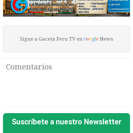
Sigue a Gaceta Peru TV en
News
G
o
o
g
l
e
Comentarios
Suscríbete a nuestro Newsletter