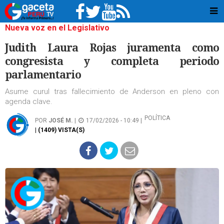
Nueva voz en el Legislativo
Judith Laura Rojas juramenta como
congresista y completa periodo
parlamentario
Asume curul tras fallecimiento de Anderson en pleno con
agenda clave.
POLÍTICA
POR
JOSÉ M.
|
17/02/2026 - 10:49 |
| (1409) VISTA(S)