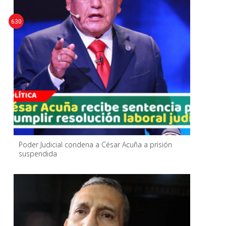
630
Poder Judicial condena a César Acuña a prisión
suspendida