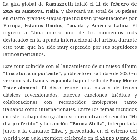
La gira global de
Ramazzotti
inició el
11 de febrero de
2026 en Mantova, Italia
, y abarcará un total de
30 países
en cuatro grandes etapas que incluyen presentaciones por
Europa, Estados Unidos, Canadá y América Latina
. El
regreso a Lima marca uno de los momentos más
destacados en la agenda internacional del artista durante
este tour, que ha sido muy esperado por sus seguidores
latinoamericanos.
Este tour coincide con el lanzamiento de su nuevo álbum
“Una storia importante”
, publicado en octubre de 2025 en
versiones
italiana y española
bajo el sello de
Sony Music
Entertainment
. El disco reúne una mezcla de temas
clásicos reversionados, nuevas canciones inéditas y
colaboraciones con reconocidos intérpretes tanto
italianos como internacionales. Entre los temas incluidos
en este trabajo discográfico se encuentran el sencillo
"Mi
día preferido"
y la canción
"Buona Stella"
, interpretada
junto a la cantante
Elisa
y presentada en el estreno del
World Tour Gala Première celebrado en el
Ziggo Dome de