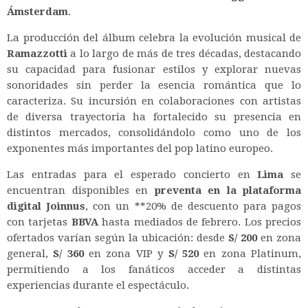
Ámsterdam
.
La producción del álbum celebra la evolución musical de
Ramazzotti
a lo largo de más de tres décadas, destacando
su capacidad para fusionar estilos y explorar nuevas
sonoridades sin perder la esencia romántica que lo
caracteriza. Su incursión en colaboraciones con artistas
de diversa trayectoria ha fortalecido su presencia en
distintos mercados, consolidándolo como uno de los
exponentes más importantes del pop latino europeo.
Las entradas para el esperado concierto en
Lima
se
encuentran disponibles en
preventa en la plataforma
digital Joinnus
, con un **20% de descuento para pagos
con tarjetas
BBVA
hasta mediados de febrero. Los precios
ofertados varían según la ubicación: desde
S/ 200
en zona
general,
S/ 360
en zona VIP y
S/ 520
en zona Platinum,
permitiendo a los fanáticos acceder a distintas
experiencias durante el espectáculo.