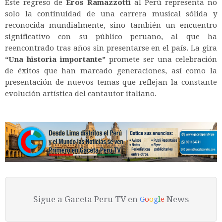
Este regreso de
Eros Ramazzotti
al Perú representa no
solo la continuidad de una carrera musical sólida y
reconocida mundialmente, sino también un encuentro
significativo con su público peruano, al que ha
reencontrado tras años sin presentarse en el país. La gira
“Una historia importante”
promete ser una celebración
de éxitos que han marcado generaciones, así como la
presentación de nuevos temas que reflejan la constante
evolución artística del cantautor italiano.
Sigue a Gaceta Peru TV en
News
G
o
o
g
l
e