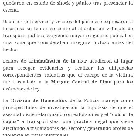
quedaron en estado de shock y pánico tras presenciar la
escena.
Usuarios del servicio y vecinos del paradero expresaron a
la prensa su temor creciente al abordar un vehículo de
transporte público, exigiendo mayor resguardo policial en
una zona que consideraban insegura incluso antes del
hecho.
Peritos de
Criminalística de la PNP
acudieron al lugar
para recoger evidencias y realizar las diligencias
correspondientes, mientras que el cuerpo de la víctima
fue trasladado a la
Morgue Central de Lima
para los
exámenes de ley.
La
División de Homicidios
de la Policía maneja como
principal línea de investigación la hipótesis de que el
asesinato esté relacionado con extorsiones y el “
cobro de
cupos
” a transportistas, una práctica ilegal que viene
afectando a trabajadores del sector y generando brotes de
violencia en rutas informales.