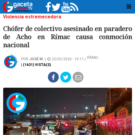
Violencia estremecedora
Chófer de colectivo asesinado en paradero
de Acho en Rímac causa conmoción
nacional
RÍMAC
POR
JOSÉ M.
|
22/02/2026 - 10:11 |
| (1631) VISTA(S)