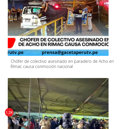
Chófer de colectivo asesinado en paradero de Acho en
Rímac causa conmoción nacional
1,2K