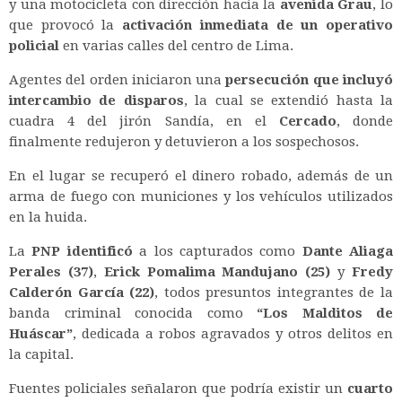
y una motocicleta con dirección hacia la
avenida Grau
, lo
que provocó la
activación inmediata de un operativo
policial
en varias calles del centro de Lima.
Agentes del orden iniciaron una
persecución que incluyó
intercambio de disparos
, la cual se extendió hasta la
cuadra 4 del jirón Sandía, en el
Cercado
, donde
finalmente redujeron y detuvieron a los sospechosos.
En el lugar se recuperó el dinero robado, además de un
arma de fuego con municiones y los vehículos utilizados
en la huida.
La
PNP identificó
a los capturados como
Dante Aliaga
Perales (37)
,
Erick Pomalima Mandujano (25)
y
Fredy
Calderón García (22)
, todos presuntos integrantes de la
banda criminal conocida como
“Los Malditos de
Huáscar”
, dedicada a robos agravados y otros delitos en
la capital.
Fuentes policiales señalaron que podría existir un
cuarto