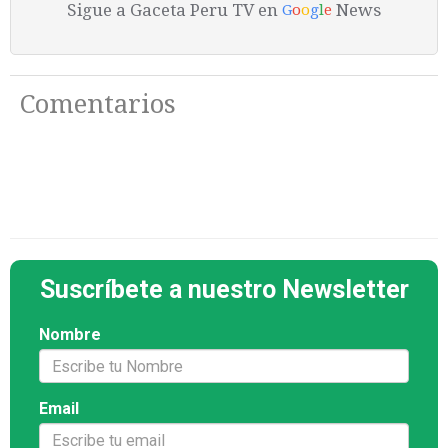
Sigue a Gaceta Peru TV en
News
G
o
o
g
l
e
Comentarios
Suscríbete a nuestro Newsletter
Nombre
Email