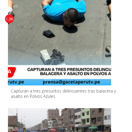
1,3K
Capturan a tres presuntos delincuentes tras balacera y
asalto en Polvos Azules