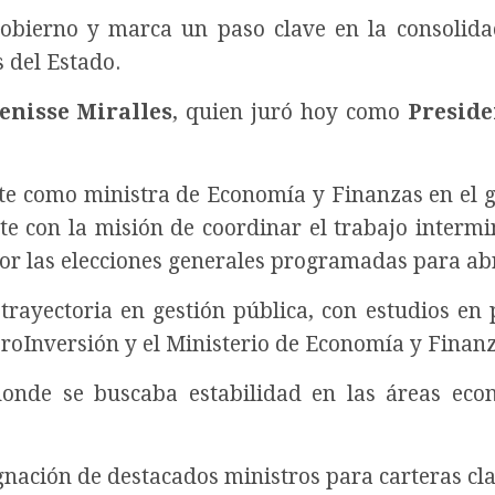
Gobierno y marca un paso clave en la consolida
s del Estado.
enisse Miralles
, quien juró hoy como
Preside
te como ministra de Economía y Finanzas en el 
te con la misión de coordinar el trabajo intermin
por las elecciones generales programadas para abr
ayectoria en gestión pública, con estudios en p
roInversión y el Ministerio de Economía y Finanz
onde se buscaba estabilidad en las áreas eco
ignación de destacados ministros para carteras cla