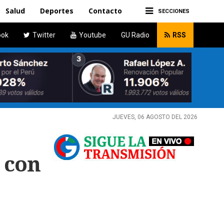
Salud
Deportes
Contacto
SECCIONES
ook
Twitter
Youtube
GU Radio
RSS
JUEVES, 06 AGOSTO DEL 2026
 con