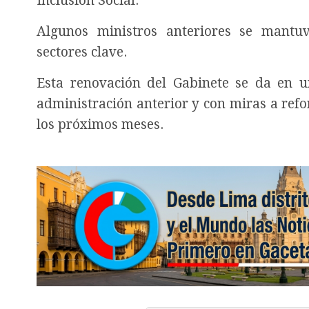
Inclusión Social.
Algunos ministros anteriores se mantu
sectores clave.
Esta renovación del Gabinete se da en un
administración anterior y con miras a ref
los próximos meses.