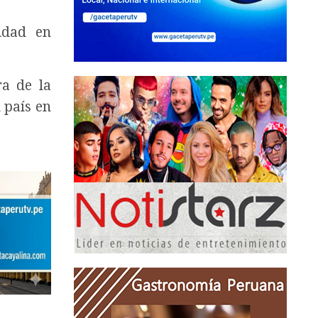
idad en
ra de la
 país en