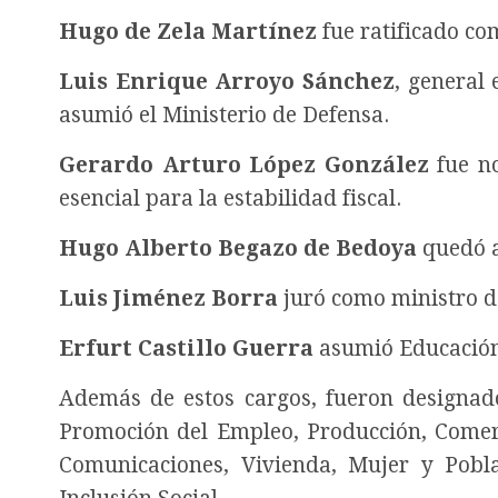
Hugo de Zela Martínez
fue ratificado co
Luis Enrique Arroyo Sánchez
, general 
asumió el Ministerio de Defensa.
Gerardo Arturo López González
fue no
esencial para la estabilidad fiscal.
Hugo Alberto Begazo de Bedoya
quedó al
Luis Jiménez Borra
juró como ministro d
Erfurt Castillo Guerra
asumió Educació
Además de estos cargos, fueron designado
Promoción del Empleo, Producción, Comerc
Comunicaciones, Vivienda, Mujer y Pobla