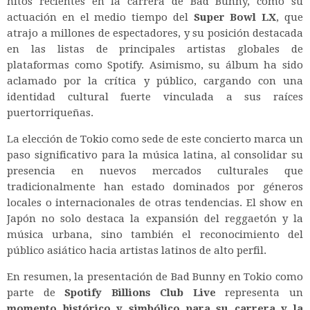
hitos recientes en la carrera de Bad Bunny, como su
actuación en el medio tiempo del
Super Bowl LX
, que
atrajo a millones de espectadores, y su posición destacada
en las listas de principales artistas globales de
plataformas como Spotify. Asimismo, su álbum ha sido
aclamado por la crítica y público, cargando con una
identidad cultural fuerte vinculada a sus raíces
puertorriqueñas.
La elección de Tokio como sede de este concierto marca un
paso significativo para la música latina, al consolidar su
presencia en nuevos mercados culturales que
tradicionalmente han estado dominados por géneros
locales o internacionales de otras tendencias. El show en
Japón no solo destaca la expansión del reggaetón y la
música urbana, sino también el reconocimiento del
público asiático hacia artistas latinos de alto perfil.
En resumen, la presentación de Bad Bunny en Tokio como
parte de
Spotify Billions Club Live
representa un
momento histórico y simbólico para su carrera y la