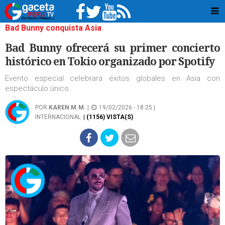
Bad Bunny conquista Asia
Bad Bunny ofrecerá su primer concierto
histórico en Tokio organizado por Spotify
Evento especial celebrará éxitos globales en Asia con
espectáculo único.
POR
KAREN M.M.
|
19/02/2026 - 18:25 |
INTERNACIONAL
| (1156) VISTA(S)