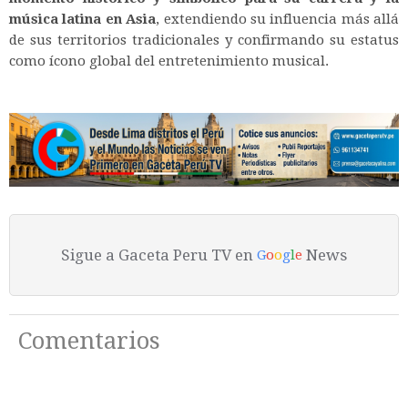
música latina en Asia
, extendiendo su influencia más allá
de sus territorios tradicionales y confirmando su estatus
como ícono global del entretenimiento musical.
Sigue a Gaceta Peru TV en
News
G
o
o
g
l
e
Comentarios