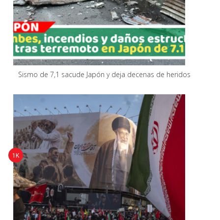
Sismo de 7,1 sacude Japón y deja decenas de heridos
1K