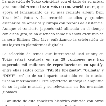
La actuación de Tokio coincidirá con el éxito de su actual
gira mundial
“DeBÍ TiRAR MáS FOToS World Tour”
, que
apoya el lanzamiento de su más reciente álbum
Debí
Tirar Más Fotos
y ha recorrido estadios y grandes
escenarios de América y Europa con récords de asistencia.
Aunque el concierto japonés está alineado en el tiempo
con dicha gira, se ha diseñado como un show exclusivo de
la serie
Billions Club Live
, enfatizando la celebración de
sus logros en plataformas digitales.
La selección de temas que interpretará Bad Bunny en
Tokio estará centrada en sus
28 canciones que han
superado mil millones de reproducciones en Spotify
,
entre ellas éxitos como
“Tití Me Preguntó”
,
“Callaita”
y
“DtMF”
, reflejo de su impacto sostenido en la música
urbana internacional. Este repertorio subraya la amplitud
de su legado musical y su relevancia en los mercados
globales.
El anuncio de este concierto histórico coincide con otros