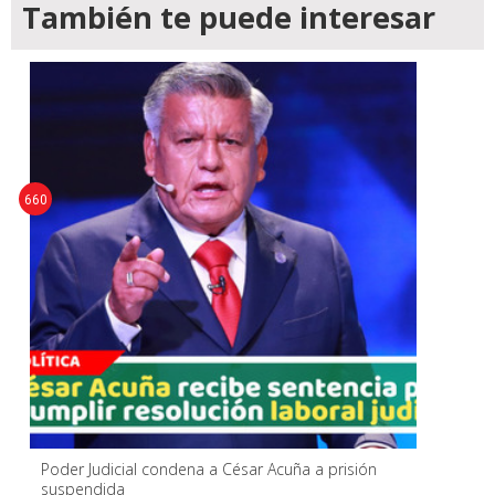
También te puede interesar
660
Poder Judicial condena a César Acuña a prisión
suspendida