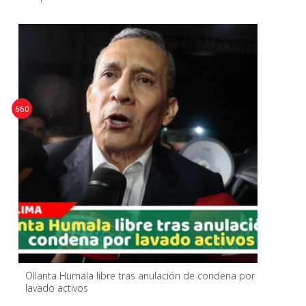
660
Ollanta Humala libre tras anulación de condena por
lavado activos