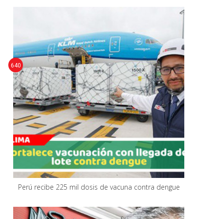
640
Perú recibe 225 mil dosis de vacuna contra dengue