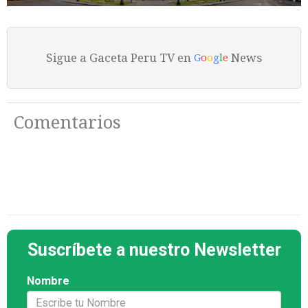
Sigue a Gaceta Peru TV en
News
G
o
o
g
l
e
Comentarios
Suscríbete a nuestro Newsletter
Nombre