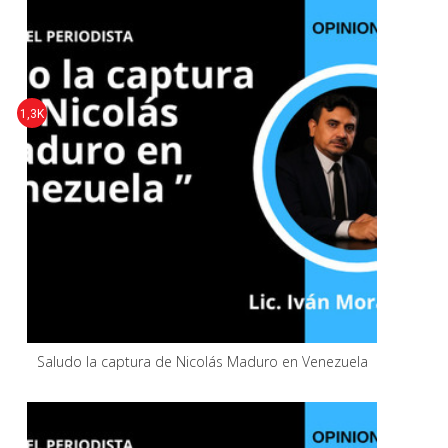
1,3K
Saludo la captura de Nicolás Maduro en Venezuela