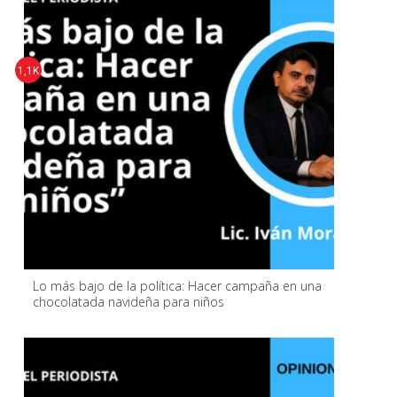
1,1K
Lo más bajo de la política: Hacer campaña en una
chocolatada navideña para niños