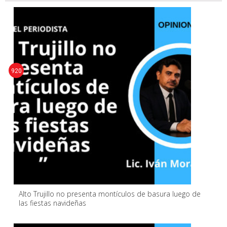
920
Alto Trujillo no presenta montículos de basura luego de
las fiestas navideñas