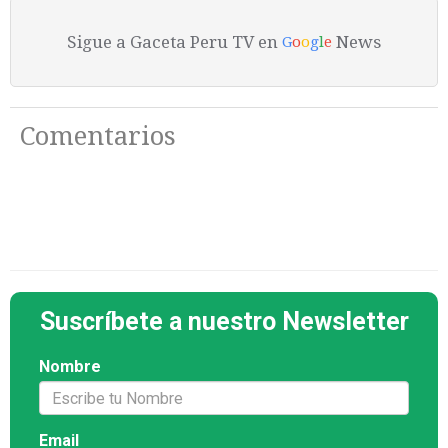
Sigue a Gaceta Peru TV en
News
G
o
o
g
l
e
Comentarios
Suscríbete a nuestro Newsletter
Nombre
Email