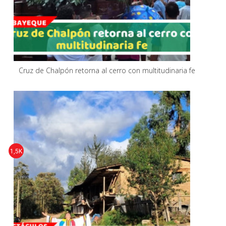
Cruz de Chalpón retorna al cerro con multitudinaria fe
1,5K