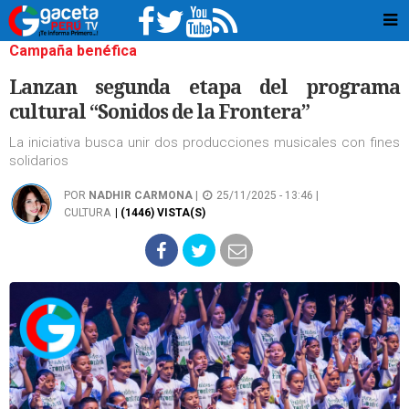
Campaña benéfica
Lanzan segunda etapa del programa
cultural “Sonidos de la Frontera”
La iniciativa busca unir dos producciones musicales con fines
solidarios
POR
NADHIR CARMONA
|
25/11/2025 - 13:46 |
CULTURA
| (1446) VISTA(S)