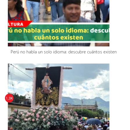
Perú no habla un solo idioma: descubre cuántos existen
1,3K