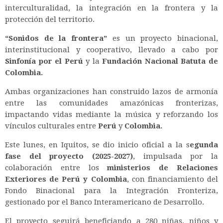
interculturalidad, la integración en la frontera y la
protección del territorio.
“Sonidos de la frontera”
es un proyecto binacional,
interinstitucional y cooperativo, llevado a cabo por
Sinfonía por el Perú
y la
Fundación Nacional Batuta de
Colombia.
Ambas organizaciones han construido lazos de armonía
entre las comunidades amazónicas fronterizas,
impactando vidas mediante la música y reforzando los
vínculos culturales entre
Perú
y
Colombia.
Este lunes, en Iquitos, se dio inicio oficial a la s
egunda
fase del proyecto (2025-2027)
, impulsada por la
colaboración entre los
ministerios de Relaciones
Exteriores de Perú y Colombia
, con financiamiento del
Fondo Binacional para la Integración Fronteriza,
gestionado por el Banco Interamericano de Desarrollo.
El proyecto seguirá beneficiando a 280 niñas, niños y