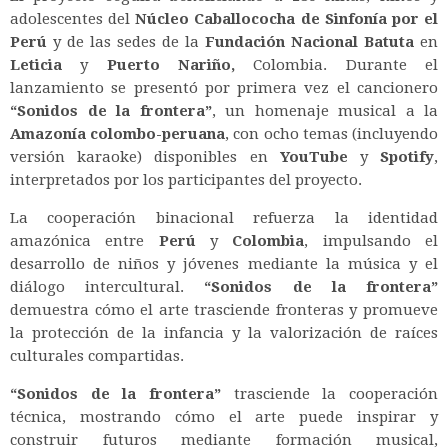
adolescentes del
Núcleo Caballococha de Sinfonía por el
Perú
y de las sedes de la
Fundación Nacional Batuta
en
Leticia
y
Puerto Nariño,
Colombia. Durante el
lanzamiento se presentó por primera vez el cancionero
“Sonidos de la frontera”
, un homenaje musical a la
Amazonía colombo-peruana
, con ocho temas (incluyendo
versión karaoke) disponibles en
YouTube
y
Spotify
,
interpretados por los participantes del proyecto.
La cooperación binacional refuerza la identidad
amazónica entre
Perú
y
Colombia
, impulsando el
desarrollo de niños y jóvenes mediante la música y el
diálogo intercultural.
“Sonidos de la frontera”
demuestra cómo el arte trasciende fronteras y promueve
la protección de la infancia y la valorización de raíces
culturales compartidas.
“Sonidos de la frontera”
trasciende la cooperación
técnica, mostrando cómo el arte puede inspirar y
construir futuros mediante formación musical,