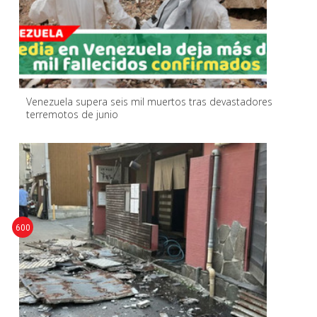
Venezuela supera seis mil muertos tras devastadores
terremotos de junio
600