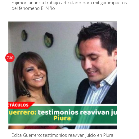
Fujimori anuncia trabajo articulado para mitigar impactos
del fenómeno El Niño
730
Edita Guerrero: testimonios reavivan juicio en Piura