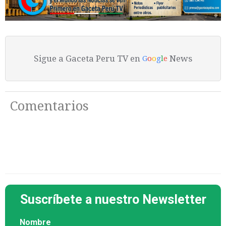
Sigue a Gaceta Peru TV en
News
G
o
o
g
l
e
Comentarios
Suscríbete a nuestro Newsletter
Nombre