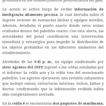
prohibidos en los establecimientos penitenciarios del país.
La acción se activó luego de recibir
información de
inteligencia altamente precisa
, la cual alertaba sobre el
ingreso reciente de sustancias ilícitas y equipos móviles.
Además, detallaba el punto exacto donde estos serían
ocultados dentro del pabellón cuatro. Con esta alerta, las
autoridades del penal coordinaron una intervención
inmediata y estratégica para impedir la distribución de
los objetos prohibidos en los diferentes ambientes del
establecimiento.
Alrededor de las
3:45 p. m.
, un equipo conformado por
siete agentes del INPE
ingresó a las celdas señaladas por
el informe: la celda seis y la celda tres del mencionado
pabellón. Los agentes ejecutaron una revisión exhaustiva
que incluyó camas, estructuras internas, techos, baños y
ductos, confirmando que la información recibida había
sido completamente acertada.
En la
celda 6
se encontraron
dos paquetes de marihuana
,