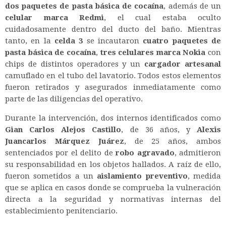
dos paquetes de pasta básica de cocaína
, además de un
celular marca Redmi
, el cual estaba oculto
cuidadosamente dentro del ducto del baño. Mientras
tanto, en la
celda 3
se incautaron
cuatro paquetes de
pasta básica de cocaína
,
tres celulares marca Nokia
con
chips de distintos operadores y un
cargador artesanal
camuflado en el tubo del lavatorio. Todos estos elementos
fueron retirados y asegurados inmediatamente como
parte de las diligencias del operativo.
Durante la intervención, dos internos identificados como
Gian Carlos Alejos Castillo
, de 36 años, y
Alexis
Juancarlos Márquez Juárez
, de 25 años, ambos
sentenciados por el delito de
robo agravado
, admitieron
su responsabilidad en los objetos hallados. A raíz de ello,
fueron sometidos a un
aislamiento preventivo
, medida
que se aplica en casos donde se comprueba la vulneración
directa a la seguridad y normativas internas del
establecimiento penitenciario.