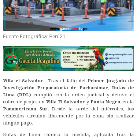
Fuente Fotográfica: Perú21
Villa el Salvador.-
Tras el fallo del
Primer Juzgado de
Investigación Preparatoria de Pachacámac
,
Rutas de
Lima (RDL)
cumplió con la orden judicial y detuvo el
cobro de peajes en
Villa El Salvador
y
Punta Negra,
en la
Panamericana Sur.
Desde la tarde del miércoles, los
vehículos circulan libremente por la zona sin realizar
ningún pago.
Rutas de Lima calificó la medida, aplicada tras la