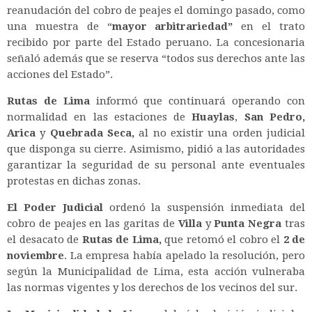
reanudación del cobro de peajes el domingo pasado, como
una muestra de “
mayor arbitrariedad”
en el trato
recibido por parte del Estado peruano. La concesionaria
señaló además que se reserva “todos sus derechos ante las
acciones del Estado”.
Rutas de Lima
informó que continuará operando con
normalidad en las estaciones de
Huaylas
,
San Pedro,
Arica
y
Quebrada Seca,
al no existir una orden judicial
que disponga su cierre. Asimismo, pidió a las autoridades
garantizar la seguridad de su personal ante eventuales
protestas en dichas zonas.
El Poder Judicial
ordenó la suspensión inmediata del
cobro de peajes en las garitas de
Villa
y
Punta Negra
tras
el desacato de
Rutas de Lima,
que retomó el cobro el
2 de
noviembre
. La empresa había apelado la resolución, pero
según la Municipalidad de Lima, esta acción vulneraba
las normas vigentes y los derechos de los vecinos del sur.