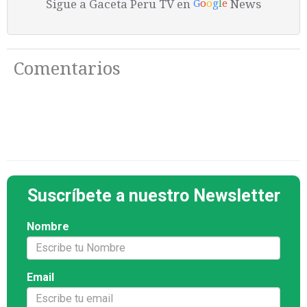
Sigue a Gaceta Peru TV en
News
G
o
o
g
l
e
Comentarios
Suscríbete a nuestro Newsletter
Nombre
Email