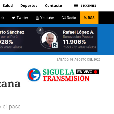
Salud
Deportes
Contacto
SECCIONES
ook
Twitter
Youtube
GU Radio
RSS
SÁBADO, 08 AGOSTO DEL 2026
cana
o el pase