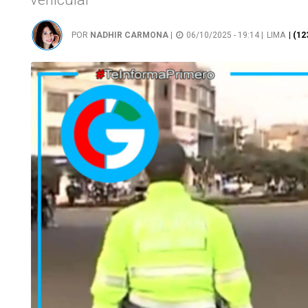
POR
NADHIR CARMONA
|
06/10/2025 - 19:14 |
LIMA
| (1