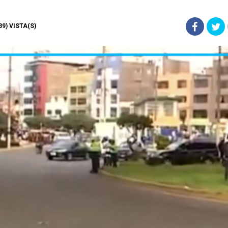
239) VISTA(S)