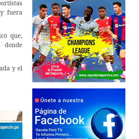
ortistas
 y fuera
có que,
d donde
ada y el