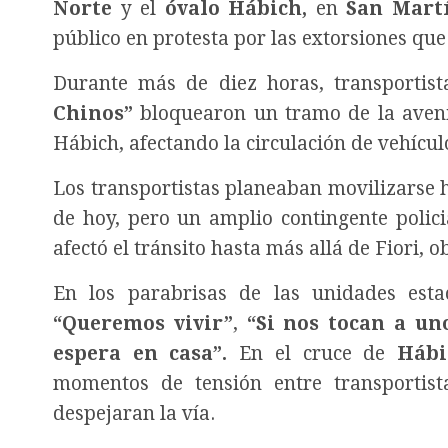
Norte
y el
óvalo Hábich,
en
San Martí
público en protesta por las extorsiones qu
Durante más de diez horas, transporti
Chinos”
bloquearon un tramo de la ave
Hábich, afectando la circulación de vehícul
Los transportistas planeaban movilizarse 
de hoy, pero un amplio contingente polic
afectó el tránsito hasta más allá de Fiori, 
En los parabrisas de las unidades est
“Queremos vivir”
,
“Si nos tocan a un
espera en casa”.
En el cruce de
Hábi
momentos de tensión entre transportist
despejaran la vía.