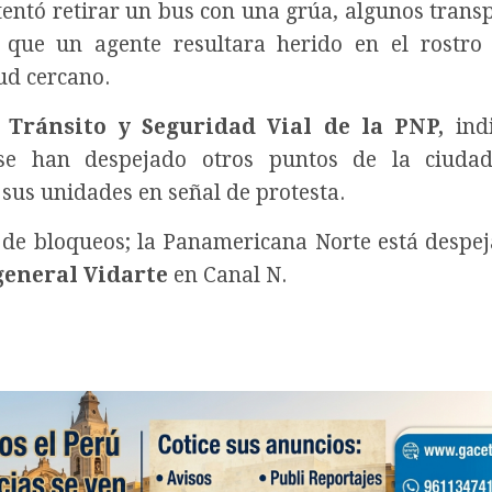
entó retirar un bus con una grúa, algunos transp
 que un agente resultara herido en el rostro
ud cercano.
e
Tránsito y Seguridad Vial de la PNP,
indi
se han despejado otros puntos de la ciuda
 sus unidades en señal de protesta.
 de bloqueos; la Panamericana Norte está despej
general Vidarte
en Canal N.