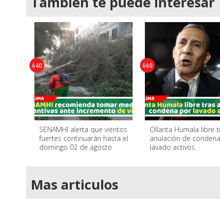
También te puede interesar
640
660
SENAMHI alerta que vientos
Ollanta Humala libre t
fuertes continuarán hasta el
anulación de condena
domingo 02 de agosto
lavado activos
Mas articulos