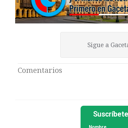
Sigue a Gace
Comentarios
Suscríbete
Nombre