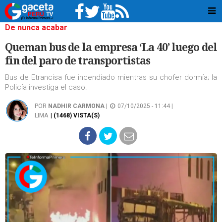
De nunca acabar
Queman bus de la empresa ‘La 40’ luego del
fin del paro de transportistas
Bus de Etrancisa fue incendiado mientras su chofer dormía; la
Policía investiga el caso.
POR
NADHIR CARMONA
|
07/10/2025 - 11:44 |
LIMA
| (1468) VISTA(S)