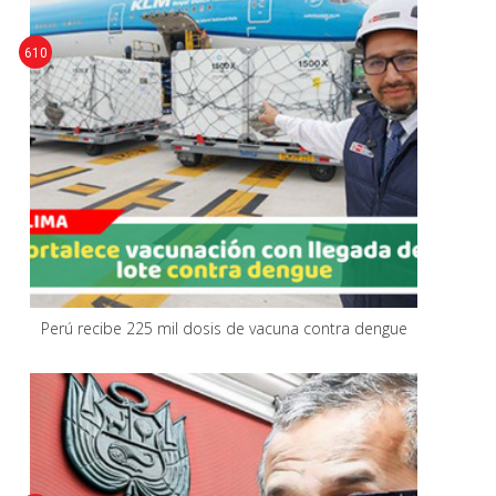
610
Perú recibe 225 mil dosis de vacuna contra dengue