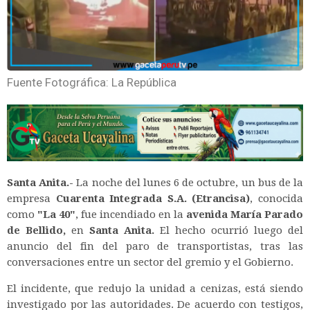
Fuente Fotográfica: La República
Santa Anita.-
La noche del lunes 6 de octubre, un bus de la
empresa
Cuarenta Integrada S.A. (Etrancisa)
, conocida
como
"La 40"
, fue incendiado en la
avenida María Parado
de Bellido,
en
Santa Anita.
El hecho ocurrió luego del
anuncio del fin del paro de transportistas, tras las
conversaciones entre un sector del gremio y el Gobierno.
El incidente, que redujo la unidad a cenizas, está siendo
investigado por las autoridades. De acuerdo con testigos,