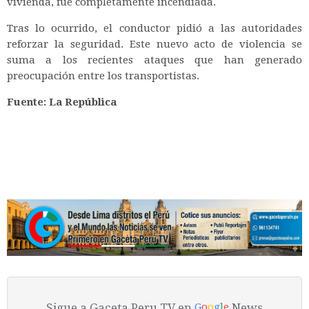
vivienda, fue completamente incendiada.
Tras lo ocurrido, el conductor pidió a las autoridades
reforzar la seguridad. Este nuevo acto de violencia se
suma a los recientes ataques que han generado
preocupación entre los transportistas.
Fuente: La República
Sigue a Gaceta Peru TV en
News
G
o
o
g
l
e