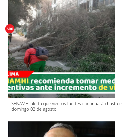
600
SENAMHI alerta que vientos fuertes continuarán hasta el
domingo 02 de agosto