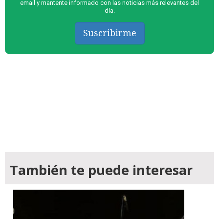
email y mantente informado con las noticias más relevantes del
día.
Suscribirme
También te puede interesar