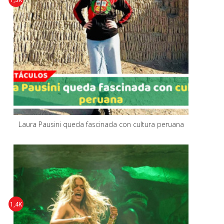
1,3K
Laura Pausini queda fascinada con cultura peruana
1,4K