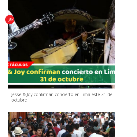
1,8K
Jesse & Joy confirman concierto en Lima este 31 de
octubre