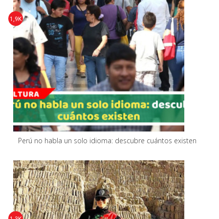
1,9K
Perú no habla un solo idioma: descubre cuántos existen