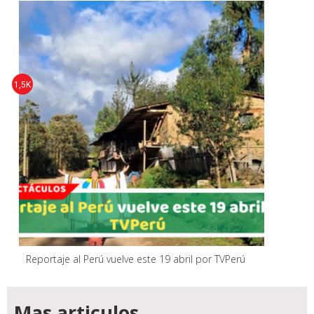
1,5K
Reportaje al Perú vuelve este 19 abril por TVPerú
Mas articulos