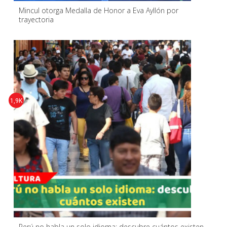
Mincul otorga Medalla de Honor a Eva Ayllón por
trayectoria
1,9K
Perú no habla un solo idioma: descubre cuántos existen