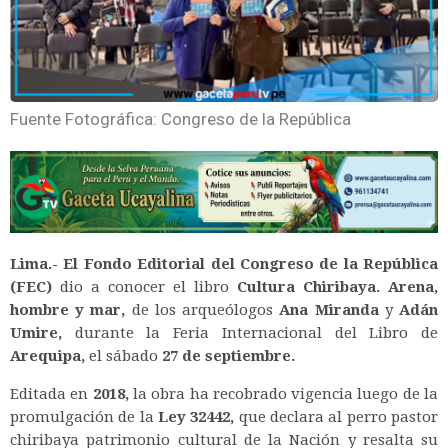
Fuente Fotográfica: Congreso de la República
Lima.-
El Fondo Editorial del Congreso de la República
(FEC)
dio a conocer el libro
Cultura Chiribaya. Arena,
hombre y mar,
de los arqueólogos
Ana Miranda
y
Adán
Umire,
durante la Feria Internacional del Libro de
Arequipa,
el sábado
27 de septiembre.
Editada en
2018,
la obra ha recobrado vigencia luego de la
promulgación de la
Ley 32442,
que declara al perro pastor
chiribaya patrimonio cultural de la Nación y resalta su