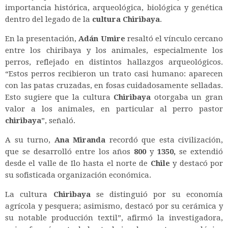
importancia histórica, arqueológica, biológica y genética
dentro del legado de la
cultura Chiribaya
.
En la presentación,
Adán Umire
resaltó el vínculo cercano
entre los chiribaya y los animales, especialmente los
perros, reflejado en distintos hallazgos arqueológicos.
“Estos perros recibieron un trato casi humano: aparecen
con las patas cruzadas, en fosas cuidadosamente selladas.
Esto sugiere que la cultura
Chiribaya
otorgaba un gran
valor a los animales, en particular al perro pastor
chiribaya
”, señaló.
A su turno,
Ana Miranda
recordó que esta civilización,
que se desarrolló entre los años
800
y
1350,
se extendió
desde el valle de Ilo hasta el norte de
Chile
y destacó por
su sofisticada organización económica.
La cultura
Chiribaya
se distinguió por su economía
agrícola y pesquera; asimismo, destacó por su cerámica y
su notable producción textil”, afirmó la investigadora,