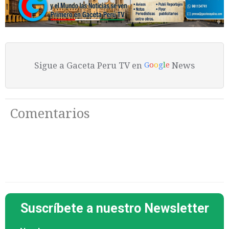
Sigue a Gaceta Peru TV en
News
G
o
o
g
l
e
Comentarios
Suscríbete a nuestro Newsletter